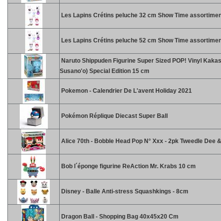
Les Lapins Crétins peluche 32 cm Show Time assortimen
Les Lapins Crétins peluche 52 cm Show Time assortimen
Naruto Shippuden Figurine Super Sized POP! Vinyl Kakas
Susano'o) Special Edition 15 cm
Pokemon - Calendrier De L'avent Holiday 2021
Pokémon Réplique Diecast Super Ball
Alice 70th - Bobble Head Pop N° Xxx - 2pk Tweedle Dee
Bob l´éponge figurine ReAction Mr. Krabs 10 cm
Disney - Balle Anti-stress Squashkings - 8cm
Dragon Ball - Shopping Bag 40x45x20 Cm