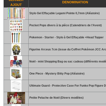
DENOMINATION
AJOUT
Stylo Gel Effaçable Legami Pointe 0,7mm (Aléatoire)
Pocket Pops divers à la pièce (Calendriers de l'Avent)
Pokemon - Starter - Stylo à Gel Effaçable +Head Topper
Figurine Arceus 7cm (issue du Coffret Pokémon JCC Ar
Noël - mini Shopping Bag ou sac cadeau (différents modè
One Piece - Mystery Bitty Pop (Aléatoire)
Ultimate Guard - Protective Case For Funko Pop Figure D
Petite Peluche de Noël (Divers modèles)