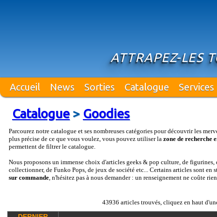
ATTRAPEZ-LES T
Accueil
News
Sorties
Catalogue
Services
Catalogue
>
Goodies
Parcourez notre catalogue et ses nombreuses catégories pour découvrir les merv
plus précise de ce que vous voulez, vous pouvez utiliser la
zone de recherche e
permettent de filtrer le catalogue.
Nous proposons un immense choix d'articles geeks & pop culture, de figurines, d
collectionner, de Funko Pops, de jeux de société etc... Certains articles sont en 
sur commande
, n'hésitez pas à nous demander : un renseignement ne coûte rien
43936 articles trouvés, cliquez en haut d'un
DERNIER