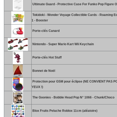
Ultimate Guard - Protective Case For Funko Pop Figure 
Tokidoki - Wonder Voyage Collectible Cards - Roaming Ed
1 - Booster
Porte-clés Canard
Nintendo - Super Mario Kart Wii Keychain
Porte-clés Hot Stuff
Bonnet de Noël
Protection pour GSM pour éclipse (NE CONVIENT PAS 
YEUX !)
The Goonies - Bobble Head Pop N° 1066 - Chunk/Choco
Blox Fruits Peluche Roblox 11cm (aléatoire)