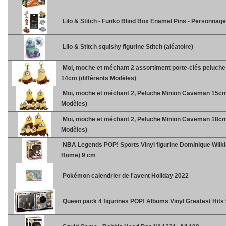
Lilo & Stitch - Funko Blind Box Enamel Pins - Personnag
Lilo & Stitch squishy figurine Stitch (aléatoire)
Moi, moche et méchant 2 assortiment porte-clés peluc
14cm (différents Modèles)
Moi, moche et méchant 2, Peluche Minion Caveman 15cm 
Modèles)
Moi, moche et méchant 2, Peluche Minion Caveman 18cm 
Modèles)
NBA Legends POP! Sports Vinyl figurine Dominique Wilk
Home) 9 cm
Pokémon calendrier de l'avent Holiday 2022
Queen pack 4 figurines POP! Albums Vinyl Greatest Hits