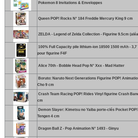
Pokemon 8 Invitations & Enveloppes
Queen POP! Rocks N° 184 Freddie Mercury King 9 cm
ZELDA - Legend of Zelda Collection - Figurine 9.5cm (aléa
100% Full Capacity pile lithium-ion 18500 1500 mAh - 3,7 
pour figurine F4F
Alice 70th - Bobble Head Pop N° Xxx - Mad Hatter
Boruto: Naruto Next Generations Figurine POP! Animatio
Cho 9 cm
Crash Team Racing POP! Rides Vinyl figurine Crash Ban
cm
Demon Slayer: Kimetsu no Yaiba porte-clés Pocket POP! 
Tengen 4 cm
Dragon Ball Z - Pop Animation N° 1493 - Ginyu