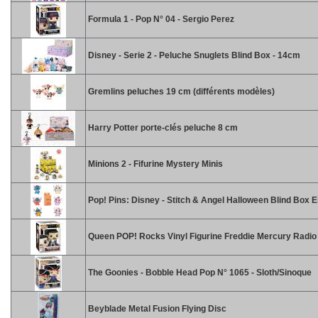
Formula 1 - Pop N° 04 - Sergio Perez
Disney - Serie 2 - Peluche Snuglets Blind Box - 14cm
Gremlins peluches 19 cm (différents modèles)
Harry Potter porte-clés peluche 8 cm
Minions 2 - Fifurine Mystery Minis
Pop! Pins: Disney - Stitch & Angel Halloween Blind Box 
Queen POP! Rocks Vinyl Figurine Freddie Mercury Radi
The Goonies - Bobble Head Pop N° 1065 - Sloth/Sinoque
Beyblade Metal Fusion Flying Disc