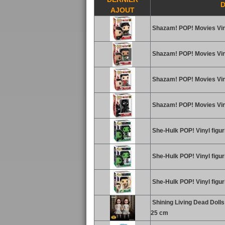
AJOUT
Shazam! POP! Movies Viny
Shazam! POP! Movies Viny
Shazam! POP! Movies Vin
Shazam! POP! Movies Viny
She-Hulk POP! Vinyl figu
She-Hulk POP! Vinyl figur
She-Hulk POP! Vinyl figu
Shining Living Dead Doll
25 cm