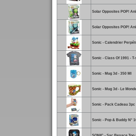
Solar Opposites POP! Ani
Solar Opposites POP! Ani
Sonic - Calendrier Perpé
Sonic - Class Of 1991 - T-s
Sonic - Mug 3d - 350 Ml
Sonic - Mug 3d - Le Mond
Sonic - Pack Cadeau 3pc -
Sonic - Pop & Buddy N° 1
SONIC - Sac Besace Too sl