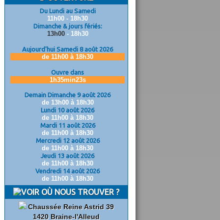
Du Lundi au Samedi
11h00 - 18h30
Dimanche & jours fériés:
13h00
- 18h30
Aujourd'hui Samedi 8 août 2026
de 11h00 à 18h30
Ouvre dans
1h35min22s
Demain Dimanche 9 août 2026
de 13h00 à 18h30
Lundi 10 août 2026
de 11h00 à 18h30
Mardi 11 août 2026
de 11h00 à 18h30
Mercredi 12 août 2026
de 11h00 à 18h30
Jeudi 13 août 2026
de 11h00 à 18h30
Vendredi 14 août 2026
de 11h00 à 18h30
OÙ NOUS TROUVER ?
Chaussée Reine Astrid 39
1420 Braine-l'Alleud