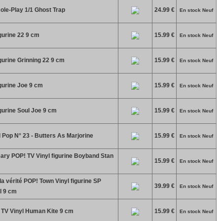
le-Play 1/1 Ghost Trap
24.99 €
En stock Neuf
gurine 22 9 cm
15.99 €
En stock Neuf
gurine Grinning 22 9 cm
15.99 €
En stock Neuf
gurine Joe 9 cm
15.99 €
En stock Neuf
gurine Soul Joe 9 cm
15.99 €
En stock Neuf
Pop N° 23 - Butters As Marjorine
15.99 €
En stock Neuf
ary POP! TV Vinyl figurine Boyband Stan
15.99 €
En stock Neuf
la vérité POP! Town Vinyl figurine SP
39.99 €
En stock Neuf
l 9 cm
 TV Vinyl Human Kite 9 cm
15.99 €
En stock Neuf