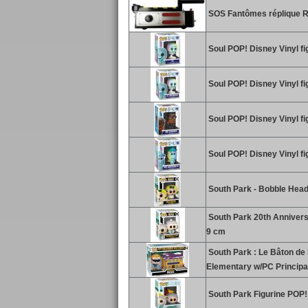
SOS Fantômes réplique Ro
Soul POP! Disney Vinyl fi
Soul POP! Disney Vinyl fi
Soul POP! Disney Vinyl fi
Soul POP! Disney Vinyl fi
South Park - Bobble Head 
South Park 20th Annivers
9 cm
South Park : Le Bâton de 
Elementary w/PC Principa
South Park Figurine POP!