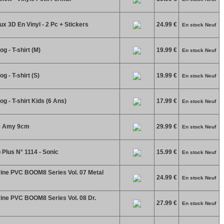
ux 3D En Vinyl - 2 Pc + Stickers
24.99 €
En stock Neuf
g - T-shirt (M)
19.99 €
En stock Neuf
 - T-shirt (S)
19.99 €
En stock Neuf
g - T-shirt Kids (6 Ans)
17.99 €
En stock Neuf
.5 Amy 9cm
29.99 €
En stock Neuf
Plus N° 1114 - Sonic
15.99 €
En stock Neuf
ine PVC BOOM8 Series Vol. 07 Metal
24.99 €
En stock Neuf
ine PVC BOOM8 Series Vol. 08 Dr.
27.99 €
En stock Neuf