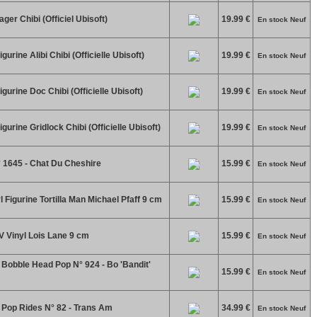
ager Chibi (Officiel Ubisoft)
19.99 €
En stock Neuf
gurine Alibi Chibi (Officielle Ubisoft)
19.99 €
En stock Neuf
igurine Doc Chibi (Officielle Ubisoft)
19.99 €
En stock Neuf
igurine Gridlock Chibi (Officielle Ubisoft)
19.99 €
En stock Neuf
 1645 - Chat Du Cheshire
15.99 €
En stock Neuf
 Figurine Tortilla Man Michael Pfaff 9 cm
15.99 €
En stock Neuf
TV Vinyl Lois Lane 9 cm
15.99 €
En stock Neuf
Bobble Head Pop N° 924 - Bo 'Bandit'
15.99 €
En stock Neuf
Pop Rides N° 82 - Trans Am
34.99 €
En stock Neuf