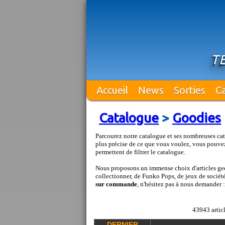
T
Accueil
News
Sorties
C
Catalogue
>
Goodies
Parcourez notre catalogue et ses nombreuses cat
plus précise de ce que vous voulez, vous pouvez
permettent de filtrer le catalogue.
Nous proposons un immense choix d'articles geek
collectionner, de Funko Pops, de jeux de société 
sur commande
, n'hésitez pas à nous demander 
43943 articl
DERNIER