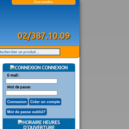
Zone membre
02/387.10.09
CONNEXION
E-mail :
Mot de passe:
HEURES
D'OUVERTURE