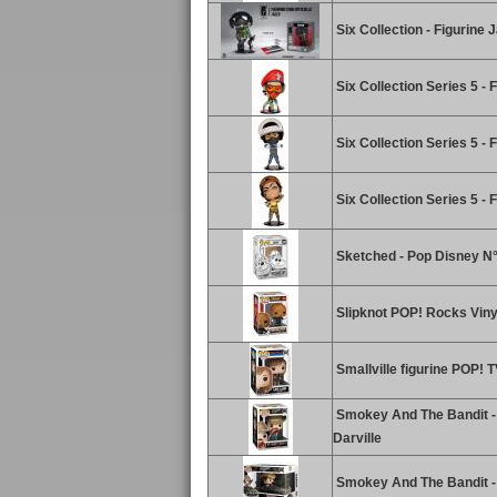
Six Collection - Figurine J
Six Collection Series 5 - Fi
Six Collection Series 5 - F
Six Collection Series 5 - F
Sketched - Pop Disney N°
Slipknot POP! Rocks Vinyl
Smallville figurine POP! 
Smokey And The Bandit - 
Darville
Smokey And The Bandit - 