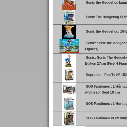
Sonic the Hedgehog lam
Sonic The Hedgehog POP!
Sonic the Hedgehog: 16-Bi
Sonic: Sonic the Hedgehog
Figures)
Sonic: Sonic The Hedgeho
Edition 27cm (First 4 Figu
Sopranos - Pop Tv N° 152
SOS Fantômes : L'Héritage
w/Scissor Seat 18 cm
SOS Fantômes : L'Héritag
SOS Fantômes POP! Vinyl