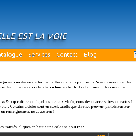
ELLE EST LA VOIE
atalogue
Services
Contact
Blog
égories pour découvrir les merveilles que nous proposons. Si vous avez une idée
 utiliser la
zone de recherche en haut à droite
. Les boutons ci-dessous vous
s & pop culture, de figurines, de jeux-vidéo, consoles et accessoires, de cartes à
etc... Certains articles sont en stock tandis que d'autres peuvent parfois
rentrer
: un renseignement ne coûte rien !
es trouvés, cliquez en haut d'une colonne pour trier.