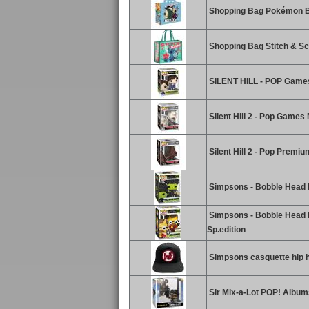
Shopping Bag Pokémon B
Shopping Bag Stitch & S
SILENT HILL - POP Games 
Silent Hill 2 - Pop Games
Silent Hill 2 - Pop Premi
Simpsons - Bobble Head 
Simpsons - Bobble Head P
Sp.edition
Simpsons casquette hip h
Sir Mix-a-Lot POP! Album