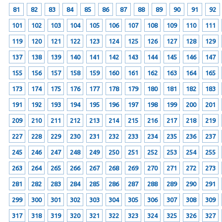
81
82
83
84
85
86
87
88
89
90
91
92
101
102
103
104
105
106
107
108
109
110
111
119
120
121
122
123
124
125
126
127
128
129
137
138
139
140
141
142
143
144
145
146
147
155
156
157
158
159
160
161
162
163
164
165
173
174
175
176
177
178
179
180
181
182
183
191
192
193
194
195
196
197
198
199
200
201
209
210
211
212
213
214
215
216
217
218
219
227
228
229
230
231
232
233
234
235
236
237
245
246
247
248
249
250
251
252
253
254
255
263
264
265
266
267
268
269
270
271
272
273
281
282
283
284
285
286
287
288
289
290
291
299
300
301
302
303
304
305
306
307
308
309
317
318
319
320
321
322
323
324
325
326
327