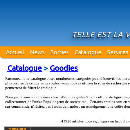
TELLE EST LA 
Accueil
News
Sorties
Catalogue
Services
Catalogue
>
Goodies
Parcourez notre catalogue et ses nombreuses catégories pour découvrir les merv
plus précise de ce que vous voulez, vous pouvez utiliser la
zone de recherche e
permettent de filtrer le catalogue.
Nous proposons un immense choix d'articles geeks & pop culture, de figurines, d
collectionner, de Funko Pops, de jeux de société etc... Certains articles sont en 
sur commande
, n'hésitez pas à nous demander : un renseignement ne coûte rien
43928 articles trouvés, cliquez en haut d'un
DERNIER