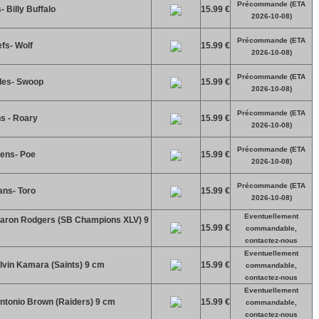
Précommande (ETA
 Billy Buffalo
15.99 €
2026-10-08)
Précommande (ETA
fs- Wolf
15.99 €
2026-10-08)
Précommande (ETA
les- Swoop
15.99 €
2026-10-08)
Précommande (ETA
s - Roary
15.99 €
2026-10-08)
Précommande (ETA
ens- Poe
15.99 €
2026-10-08)
Précommande (ETA
ans- Toro
15.99 €
2026-10-08)
Eventuellement
 Aaron Rodgers (SB Champions XLV) 9
15.99 €
commandable,
contactez-nous
Eventuellement
Alvin Kamara (Saints) 9 cm
15.99 €
commandable,
contactez-nous
Eventuellement
Antonio Brown (Raiders) 9 cm
15.99 €
commandable,
contactez-nous