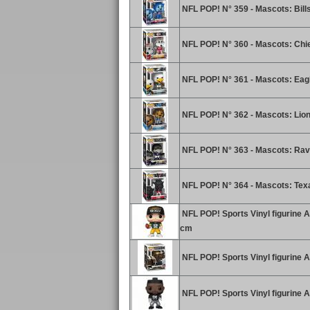
NFL POP! N° 359 - Mascots: Bills-
NFL POP! N° 360 - Mascots: Chie
NFL POP! N° 361 - Mascots: Eag
NFL POP! N° 362 - Mascots: Lion
NFL POP! N° 363 - Mascots: Rav
NFL POP! N° 364 - Mascots: Tex
NFL POP! Sports Vinyl figurine
cm
NFL POP! Sports Vinyl figurine 
NFL POP! Sports Vinyl figurine 