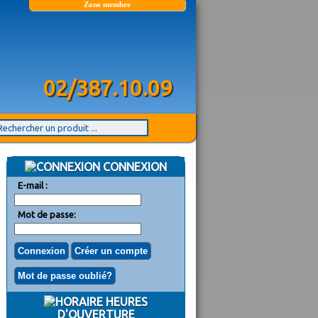
Zone membre
02/387.10.09
CONNEXION
E-mail :
Mot de passe:
HEURES
D'OUVERTURE