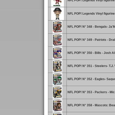
NFL POP! Legends Vinyl figurine
NFL POP! Legends Vinyl figurine
NFL POP! N° 348 - Bengals- Ja'M
NFL POP! N° 349 - Patriots - Dr
NFL POP! N° 350 - Bills - Josh Al
NFL POP! N° 351 - Steelers- T.J.
NFL POP! N° 352 - Eagles- Saqu
NFL POP! N° 353 - Packers - Mi
NFL POP! N° 358 - Mascots: Bea