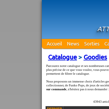
ATT
Accueil
News
Sorties
C
Catalogue
>
Goodies
Parcourez notre catalogue et ses nombreuses cat
plus précise de ce que vous voulez, vous pouvez
permettent de filtrer le catalogue.
Nous proposons un immense choix d'articles geek
collectionner, de Funko Pops, de jeux de société 
sur commande
, n'hésitez pas à nous demander 
43943 articl
DERNIER