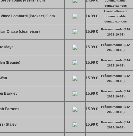
 Steve Young (49ers) 9 cm
14.99 €
commandable,
contactez-nous
Eventuellement
 Vince Lombardi (Packers) 9 cm
14.99 €
commandable,
contactez-nous
Précommande (ETA
arr Chase (clear visor)
15.99 €
2026-10-08)
Précommande (ETA
ake Maye
15.99 €
2026-10-08)
Précommande (ETA
len (Beanie)
15.99 €
2026-10-08)
Précommande (ETA
 Watt
15.99 €
2026-10-08)
Précommande (ETA
on Barkley
15.99 €
2026-10-08)
Précommande (ETA
cah Parsons
15.99 €
2026-10-08)
Précommande (ETA
rs- Staley
15.99 €
2026-10-08)