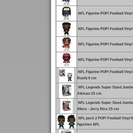
NFL Figurine POP! Football Vinyl 
NFL Figurine POP! Football Viny
NFL Figurine POP! Football Vinyl
NFL Figurine POP! Football Vinyl
NFL Figurine POP! Football Vinyl
Rush) 9 cm
NFL Legends Super Sized Jumbo 
Aikman 25 cm
NFL Legends Super Sized Jumbo 
49ers - Jerry Rice 25 cm
NFL pack 2 POP! Football Vinyl fi
figurines NFL