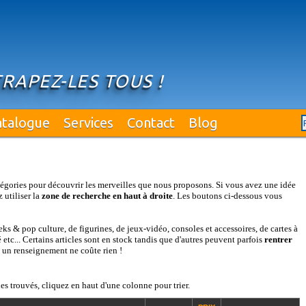
RAPEZ-LES TOUS !
atalogue
Services
Contact
Blog
égories pour découvrir les merveilles que nous proposons. Si vous avez une idée
 utiliser la
zone de recherche en haut à droite
. Les boutons ci-dessous vous
s & pop culture, de figurines, de jeux-vidéo, consoles et accessoires, de cartes à
etc... Certains articles sont en stock tandis que d'autres peuvent parfois
rentrer
: un renseignement ne coûte rien !
es trouvés, cliquez en haut d'une colonne pour trier.