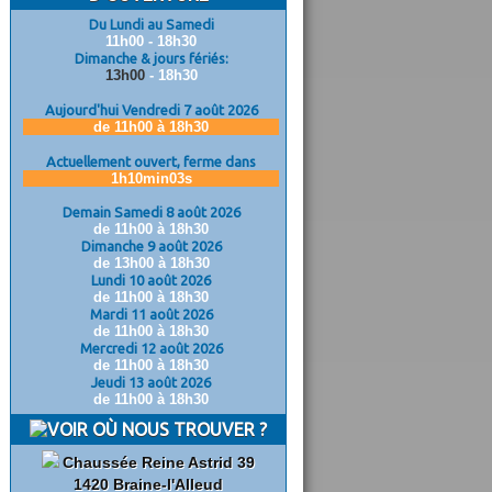
Du Lundi au Samedi
11h00 - 18h30
Dimanche & jours fériés:
13h00
- 18h30
Aujourd'hui Vendredi 7 août 2026
de 11h00 à 18h30
Actuellement ouvert, ferme dans
1h10min02s
Demain Samedi 8 août 2026
de 11h00 à 18h30
Dimanche 9 août 2026
de 13h00 à 18h30
Lundi 10 août 2026
de 11h00 à 18h30
Mardi 11 août 2026
de 11h00 à 18h30
Mercredi 12 août 2026
de 11h00 à 18h30
Jeudi 13 août 2026
de 11h00 à 18h30
OÙ NOUS TROUVER ?
Chaussée Reine Astrid 39
1420 Braine-l'Alleud