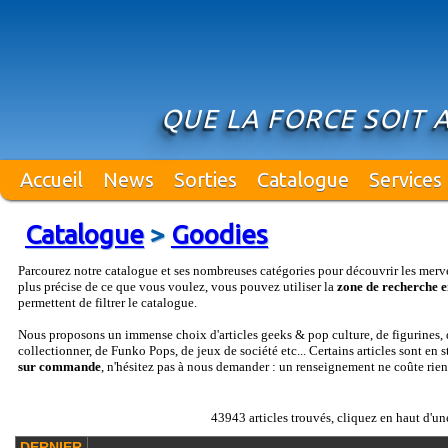
QUE LA FORCE SOIT 
Accueil
News
Sorties
Catalogue
Services
Catalogue
>
Goodies
Parcourez notre catalogue et ses nombreuses catégories pour découvrir les merv
plus précise de ce que vous voulez, vous pouvez utiliser la
zone de recherche e
permettent de filtrer le catalogue.
Nous proposons un immense choix d'articles geeks & pop culture, de figurines, d
collectionner, de Funko Pops, de jeux de société etc... Certains articles sont en 
sur commande
, n'hésitez pas à nous demander : un renseignement ne coûte rien
43943 articles trouvés, cliquez en haut d'un
DERNIER