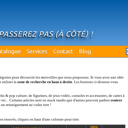
PASSEREZ PAS (À CÔTÉ) !
atalogue
Services
Contact
Blog
égories pour découvrir les merveilles que nous proposons. Si vous avez une idée
 utiliser la
zone de recherche en haut à droite
. Les boutons ci-dessous vous
s & pop culture, de figurines, de jeux-vidéo, consoles et accessoires, de cartes à
etc... Certains articles sont en stock tandis que d'autres peuvent parfois
rentrer
: un renseignement ne coûte rien !
es trouvés, cliquez en haut d'une colonne pour trier.
PRIX