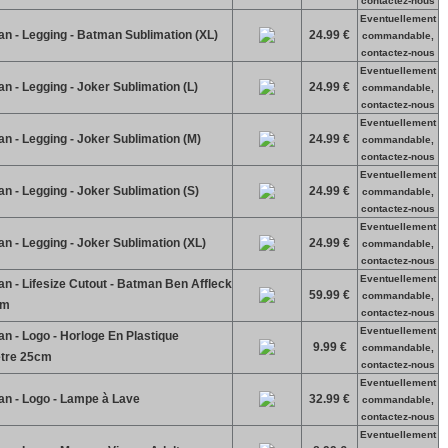
contactez-nous
Eventuellement
n - Legging - Batman Sublimation (XL)
24.99 €
commandable,
contactez-nous
Eventuellement
 - Legging - Joker Sublimation (L)
24.99 €
commandable,
contactez-nous
Eventuellement
 - Legging - Joker Sublimation (M)
24.99 €
commandable,
contactez-nous
Eventuellement
 - Legging - Joker Sublimation (S)
24.99 €
commandable,
contactez-nous
Eventuellement
 - Legging - Joker Sublimation (XL)
24.99 €
commandable,
contactez-nous
Eventuellement
 - Lifesize Cutout - Batman Ben Affleck
59.99 €
commandable,
cm
contactez-nous
Eventuellement
 - Logo - Horloge En Plastique
9.99 €
commandable,
tre 25cm
contactez-nous
Eventuellement
n - Logo - Lampe à Lave
32.99 €
commandable,
contactez-nous
Eventuellement