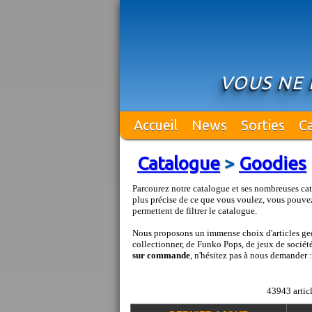
VOUS NE 
Accueil
News
Sorties
C
Catalogue
>
Goodies
Parcourez notre catalogue et ses nombreuses cat
plus précise de ce que vous voulez, vous pouvez
permettent de filtrer le catalogue.
Nous proposons un immense choix d'articles geek
collectionner, de Funko Pops, de jeux de société 
sur commande
, n'hésitez pas à nous demander 
43943 articl