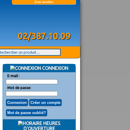
Zone membre
02/387.10.09
CONNEXION
E-mail :
Mot de passe:
HEURES
D'OUVERTURE