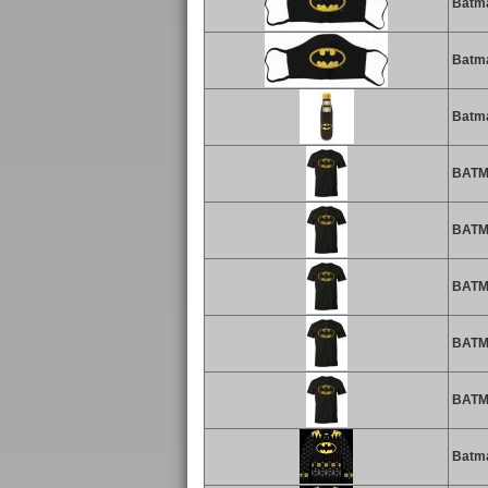
Batma
Batma
Batman
BATMAN
BATMAN
BATMAN
BATMAN
BATMAN
Batman