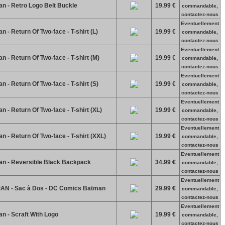
n - Retro Logo Belt Buckle
19.99 €
commandable,
contactez-nous
Eventuellement
 - Return Of Two-face - T-shirt (L)
19.99 €
commandable,
contactez-nous
Eventuellement
 - Return Of Two-face - T-shirt (M)
19.99 €
commandable,
contactez-nous
Eventuellement
 - Return Of Two-face - T-shirt (S)
19.99 €
commandable,
contactez-nous
Eventuellement
 - Return Of Two-face - T-shirt (XL)
19.99 €
commandable,
contactez-nous
Eventuellement
 - Return Of Two-face - T-shirt (XXL)
19.99 €
commandable,
contactez-nous
Eventuellement
n - Reversible Black Backpack
34.99 €
commandable,
contactez-nous
Eventuellement
N - Sac à Dos - DC Comics Batman
29.99 €
commandable,
contactez-nous
Eventuellement
n - Scraft With Logo
19.99 €
commandable,
contactez-nous