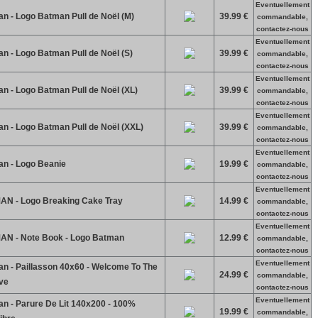
Eventuellement
n - Logo Batman Pull de Noël (M)
39.99 €
commandable,
contactez-nous
Eventuellement
n - Logo Batman Pull de Noël (S)
39.99 €
commandable,
contactez-nous
Eventuellement
n - Logo Batman Pull de Noël (XL)
39.99 €
commandable,
contactez-nous
Eventuellement
n - Logo Batman Pull de Noël (XXL)
39.99 €
commandable,
contactez-nous
Eventuellement
n - Logo Beanie
19.99 €
commandable,
contactez-nous
Eventuellement
N - Logo Breaking Cake Tray
14.99 €
commandable,
contactez-nous
Eventuellement
N - Note Book - Logo Batman
12.99 €
commandable,
contactez-nous
Eventuellement
n - Paillasson 40x60 - Welcome To The
24.99 €
commandable,
ve
contactez-nous
Eventuellement
n - Parure De Lit 140x200 - 100%
19.99 €
commandable,