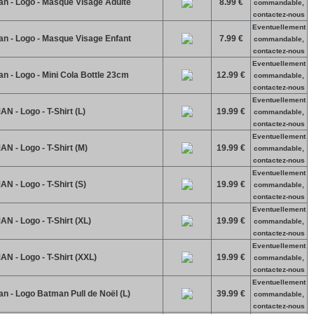
n - Logo - Masque Visage Adulte
8.99 €
commandable,
contactez-nous
Eventuellement
n - Logo - Masque Visage Enfant
7.99 €
commandable,
contactez-nous
Eventuellement
 - Logo - Mini Cola Bottle 23cm
12.99 €
commandable,
contactez-nous
Eventuellement
 - Logo - T-Shirt (L)
19.99 €
commandable,
contactez-nous
Eventuellement
 - Logo - T-Shirt (M)
19.99 €
commandable,
contactez-nous
Eventuellement
 - Logo - T-Shirt (S)
19.99 €
commandable,
contactez-nous
Eventuellement
 - Logo - T-Shirt (XL)
19.99 €
commandable,
contactez-nous
Eventuellement
 - Logo - T-Shirt (XXL)
19.99 €
commandable,
contactez-nous
Eventuellement
 - Logo Batman Pull de Noël (L)
39.99 €
commandable,
contactez-nous