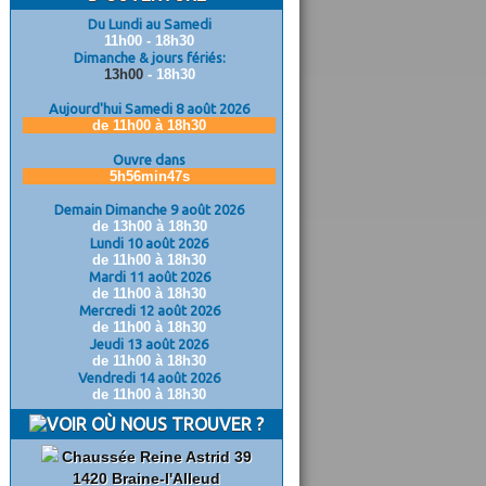
Du Lundi au Samedi
11h00 - 18h30
Dimanche & jours fériés:
13h00
- 18h30
Aujourd'hui Samedi 8 août 2026
de 11h00 à 18h30
Ouvre dans
5h56min46s
Demain Dimanche 9 août 2026
de 13h00 à 18h30
Lundi 10 août 2026
de 11h00 à 18h30
Mardi 11 août 2026
de 11h00 à 18h30
Mercredi 12 août 2026
de 11h00 à 18h30
Jeudi 13 août 2026
de 11h00 à 18h30
Vendredi 14 août 2026
de 11h00 à 18h30
OÙ NOUS TROUVER ?
Chaussée Reine Astrid 39
1420 Braine-l'Alleud