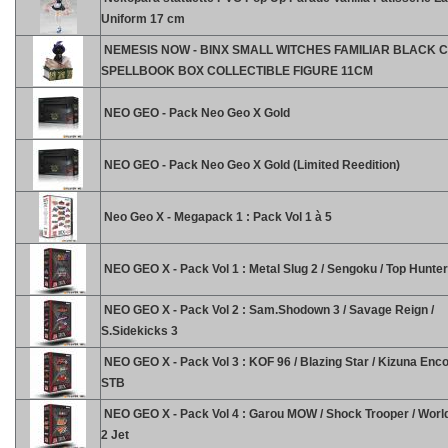
Uniform 17 cm
NEMESIS NOW - BINX SMALL WITCHES FAMILIAR BLACK 
SPELLBOOK BOX COLLECTIBLE FIGURE 11CM
NEO GEO - Pack Neo Geo X Gold
NEO GEO - Pack Neo Geo X Gold (Limited Reedition)
Neo Geo X - Megapack 1 : Pack Vol 1 à 5
NEO GEO X - Pack Vol 1 : Metal Slug 2 / Sengoku / Top Hunter
NEO GEO X - Pack Vol 2 : Sam.Shodown 3 / Savage Reign /
S.Sidekicks 3
NEO GEO X - Pack Vol 3 : KOF 96 / Blazing Star / Kizuna Enc
STB
NEO GEO X - Pack Vol 4 : Garou MOW / Shock Trooper / Worl
2 Jet