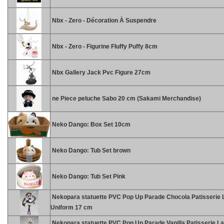
Nbx - Zero - Décoration À Suspendre
Nbx - Zero - Figurine Fluffy Puffy 8cm
Nbx Gallery Jack Pvc Figure 27cm
ne Piece peluche Sabo 20 cm (Sakami Merchandise)
Neko Dango: Box Set 10cm
Neko Dango: Tub Set brown
Neko Dango: Tub Set Pink
Nekopara statuette PVC Pop Up Parade Chocola Patisserie L
Uniform 17 cm
Nekopara statuette PVC Pop Up Parade Vanilla Patisserie La 