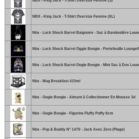
NBX - King Jack - T-Shirt Oversize Femme (S)
NBX - King Jack - T-Shirt Oversize Femme (XL)
Nbx - Lock Shock Barrel Baignoire - Sac à Bandoulière Loun
Nbx - Lock Shock Barrel Oggie Boogie - Portefeuille Loungef
Nbx - Lock Shock Barrel Oogie Boogie - Mini Sac à Dos Loun
Nbx - Mug Breakfast 415ml
Nbx - Oogie Boogie - Aimant à Collectionner En Mousse 3d
Nbx - Oogie Boogie - Figurine Fluffy Puffy 8cm
Nbx - Pop & Buddy N° 1470 - Jack Avec Zero (Plage)