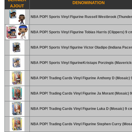
DENOMINATION
AJOUT
NBA POP! Sports Vinyl Figurine Russell Westbrook (Thunder
NBA POP! Sports Vinyl Figurine Tobias Harris (Clippers) 9 c
NBA POP! Sports Vinyl figurine Victor Oladipo (Indiana Pace
NBA POP! Sports Vinyl figurineKristaps Porzingis (Maverick
NBA POP! Trading Cards Vinyl Figurine Anthony D (Mosaic) 
NBA POP! Trading Cards Vinyl Figurine Ja Morant (Mosaic) 
NBA POP! Trading Cards Vinyl Figurine Luka D (Mosaic) 9 c
NBA POP! Trading Cards Vinyl Figurine Stephen Curry (Mosa