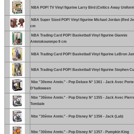
NBA POP! TV Vinyl figurine Larry Bird (Celtics Away Unifor
NBA Super Sized POP! Vinyl figurine Michael Jordan (Red Je
cm
NBA Trading Card POP! Basketball Vinyl figurine Giannis
Antetokounmpo 9 cm
NBA Trading Card POP! Basketball Vinyl figurine LeBron J
NBA Trading Card POP! Basketball Vinyl figurine Stephen C
Nbx "30eme Anniv." - Pop Deluxe N° 1361 - Jack Avec Porte
D'halloween
Nbx "30ème Anniv." - Pop Disney N° 1355 - Jack Avec Pierr
Tombale
Nbx "30ème Anniv." - Pop Disney N° 1356 - Jack (Lab)
Nbx "30ème Anniv." - Pop Disney N° 1357 - Pumpkin King