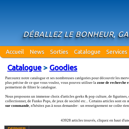
DÉBALLEZ LE BONHEUR, GA
Accueil
News
Sorties
Catalogue
Services
Catalogue
>
Goodies
Parcourez notre catalogue et ses nombreuses catégories pour découvrir les merv
plus précise de ce que vous voulez, vous pouvez utiliser la
zone de recherche e
permettent de filtrer le catalogue.
Nous proposons un immense choix d'articles geeks & pop culture, de figurines, d
collectionner, de Funko Pops, de jeux de société etc... Certains articles sont en 
sur commande
, n'hésitez pas à nous demander : un renseignement ne coûte rien
43928 articles trouvés, cliquez en haut d'un
DERNIER