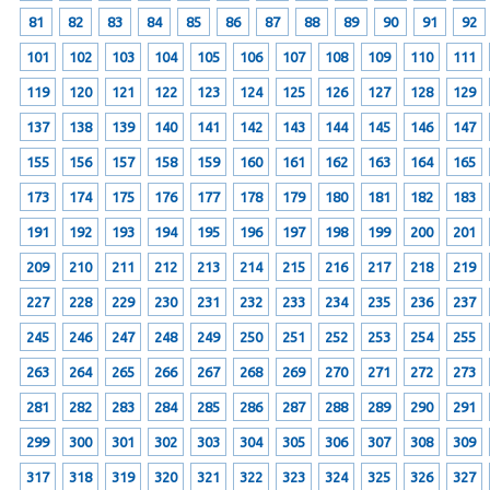
81
82
83
84
85
86
87
88
89
90
91
92
101
102
103
104
105
106
107
108
109
110
111
119
120
121
122
123
124
125
126
127
128
129
137
138
139
140
141
142
143
144
145
146
147
155
156
157
158
159
160
161
162
163
164
165
173
174
175
176
177
178
179
180
181
182
183
191
192
193
194
195
196
197
198
199
200
201
209
210
211
212
213
214
215
216
217
218
219
227
228
229
230
231
232
233
234
235
236
237
245
246
247
248
249
250
251
252
253
254
255
263
264
265
266
267
268
269
270
271
272
273
281
282
283
284
285
286
287
288
289
290
291
299
300
301
302
303
304
305
306
307
308
309
317
318
319
320
321
322
323
324
325
326
327