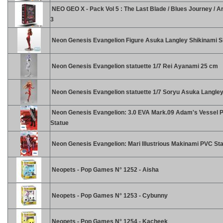
NEO GEO X - Pack Vol 5 : The Last Blade / Blues Journey / Art
3
Neon Genesis Evangelion Figure Asuka Langley Shikinami 
Neon Genesis Evangelion statuette 1/7 Rei Ayanami 25 cm
Neon Genesis Evangelion statuette 1/7 Soryu Asuka Langle
Neon Genesis Evangelion: 3.0 EVA Mark.09 Adam's Vessel 
Statue
Neon Genesis Evangelion: Mari Illustrious Makinami PVC St
Neopets - Pop Games N° 1252 - Aisha
Neopets - Pop Games N° 1253 - Cybunny
Neopets - Pop Games N° 1254 - Kacheek