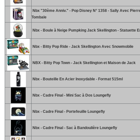
Nbx "30ème Anniv." - Pop Disney N° 1358 - Sally Avec Pierr
Tombale
Nbx - Boule à Neige Pumpking Jack Skellington - Statuette 
Nbx - Bitty Pop Ride - Jack Skellington Avec Snowmobile
NBX - Bitty Pop Town - Jack Skellington et Maison de Jack
Nbx - Bouteille En Acier Inoxydable - Format 515ml
Nbx - Cadre Final - Mini Sac à Dos Loungefly
Nbx - Cadre Final - Portefeuille Loungefly
Nbx - Cadre Final - Sac à Bandoulière Loungefly