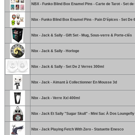
NBX - Funko Blind Box Enamel Pins - Carte de Tarot - Set de
Nbx - Funko Blind Box Enamel Pins - Pain D'épices - Set De 
Nbx - Jack & Sally - Gift Set - Mug, Sous-verre & Porte-clés
Nbx - Jack & Sally - Horloge
Nbx - Jack & Sally - Set De 2 Verres 300ml
Nbx - Jack - Aimant à Collectionner En Mousse 3d
Nbx - Jack - Verre Xxl 400ml
Nbx - Jack Et Sally "Sugar Skull" - Mini Sac À Dos Loungefly
Nbx - Jack Playing Fetch With Zero - Statuette Enesco