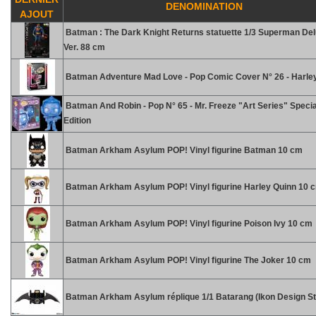
DENOMINATION
AJOUT
Batman : The Dark Knight Returns statuette 1/3 Superman De
Ver. 88 cm
Batman Adventure Mad Love - Pop Comic Cover N° 26 - Harle
Batman And Robin - Pop N° 65 - Mr. Freeze "Art Series" Specia
Edition
Batman Arkham Asylum POP! Vinyl figurine Batman 10 cm
Batman Arkham Asylum POP! Vinyl figurine Harley Quinn 10 
Batman Arkham Asylum POP! Vinyl figurine Poison Ivy 10 cm
Batman Arkham Asylum POP! Vinyl figurine The Joker 10 cm
Batman Arkham Asylum réplique 1/1 Batarang (Ikon Design St