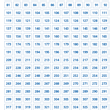
81
82
83
84
85
86
87
88
89
90
91
92
101
102
103
104
105
106
107
108
109
110
111
119
120
121
122
123
124
125
126
127
128
129
137
138
139
140
141
142
143
144
145
146
147
155
156
157
158
159
160
161
162
163
164
165
173
174
175
176
177
178
179
180
181
182
183
191
192
193
194
195
196
197
198
199
200
201
209
210
211
212
213
214
215
216
217
218
219
227
228
229
230
231
232
233
234
235
236
237
245
246
247
248
249
250
251
252
253
254
255
263
264
265
266
267
268
269
270
271
272
273
281
282
283
284
285
286
287
288
289
290
291
299
300
301
302
303
304
305
306
307
308
309
317
318
319
320
321
322
323
324
325
326
327