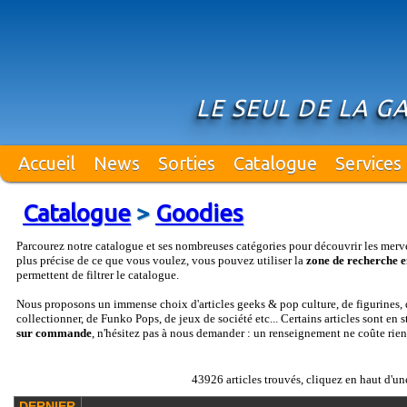
LE SEUL DE LA G
Accueil
News
Sorties
Catalogue
Services
Catalogue
>
Goodies
Parcourez notre catalogue et ses nombreuses catégories pour découvrir les merv
plus précise de ce que vous voulez, vous pouvez utiliser la
zone de recherche e
permettent de filtrer le catalogue.
Nous proposons un immense choix d'articles geeks & pop culture, de figurines, d
collectionner, de Funko Pops, de jeux de société etc... Certains articles sont en 
sur commande
, n'hésitez pas à nous demander : un renseignement ne coûte rien
43926 articles trouvés, cliquez en haut d'un
DERNIER