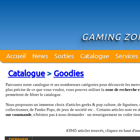
GAMING ZO
Accueil
News
Sorties
Catalogue
Services
Catalogue
>
Goodies
Parcourez notre catalogue et ses nombreuses catégories pour découvrir les merv
plus précise de ce que vous voulez, vous pouvez utiliser la
zone de recherche e
permettent de filtrer le catalogue.
Nous proposons un immense choix d'articles geeks & pop culture, de figurines, d
collectionner, de Funko Pops, de jeux de société etc... Certains articles sont en 
sur commande
, n'hésitez pas à nous demander : un renseignement ne coûte rien
43945 articles trouvés, cliquez en haut d'un
DERNIER