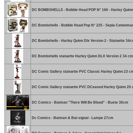
DC BOMBSHELLS - Bobble Head POP N° 166 - Harley Quinn
DC Bombshells - Bobble Head Pop N° 225 - Sepia Catwoman
DC Bombshells - Harley Quinn Dlx Version 2 - Statuette 34
DC Bombshells statuette Harley Quinn DLX Version 2 34 cm
DC Comic Gallery statuette PVC Classic Harley Quinn 23 c
DC Comic Gallery statuette PVC DCeased Harley Quinn 20
DC Comics - Batman "There Will Be Blood" - Buste 30cm
Dc Comics - Batman & Bat-signal - Lampe 27cm