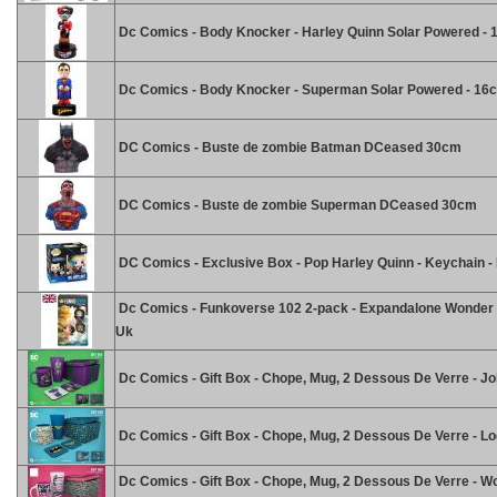
Dc Comics - Body Knocker - Harley Quinn Solar Powered -
Dc Comics - Body Knocker - Superman Solar Powered - 16
DC Comics - Buste de zombie Batman DCeased 30cm
DC Comics - Buste de zombie Superman DCeased 30cm
DC Comics - Exclusive Box - Pop Harley Quinn - Keychain -
Dc Comics - Funkoverse 102 2-pack - Expandalone Wond
Uk
Dc Comics - Gift Box - Chope, Mug, 2 Dessous De Verre - J
Dc Comics - Gift Box - Chope, Mug, 2 Dessous De Verre - L
Dc Comics - Gift Box - Chope, Mug, 2 Dessous De Verre - W