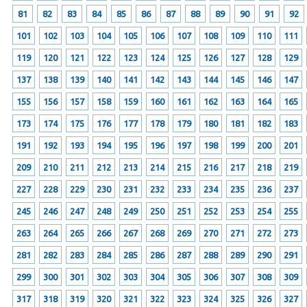
81
82
83
84
85
86
87
88
89
90
91
92
101
102
103
104
105
106
107
108
109
110
111
119
120
121
122
123
124
125
126
127
128
129
137
138
139
140
141
142
143
144
145
146
147
155
156
157
158
159
160
161
162
163
164
165
173
174
175
176
177
178
179
180
181
182
183
191
192
193
194
195
196
197
198
199
200
201
209
210
211
212
213
214
215
216
217
218
219
227
228
229
230
231
232
233
234
235
236
237
245
246
247
248
249
250
251
252
253
254
255
263
264
265
266
267
268
269
270
271
272
273
281
282
283
284
285
286
287
288
289
290
291
299
300
301
302
303
304
305
306
307
308
309
317
318
319
320
321
322
323
324
325
326
327