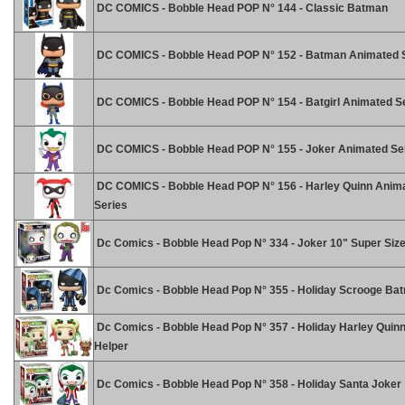
DC COMICS - Bobble Head POP N° 144 - Classic Batman
DC COMICS - Bobble Head POP N° 152 - Batman Animated 
DC COMICS - Bobble Head POP N° 154 - Batgirl Animated S
DC COMICS - Bobble Head POP N° 155 - Joker Animated Se
DC COMICS - Bobble Head POP N° 156 - Harley Quinn Anim
Series
Dc Comics - Bobble Head Pop N° 334 - Joker 10" Super Siz
Dc Comics - Bobble Head Pop N° 355 - Holiday Scrooge Ba
Dc Comics - Bobble Head Pop N° 357 - Holiday Harley Quinn
Helper
Dc Comics - Bobble Head Pop N° 358 - Holiday Santa Joker