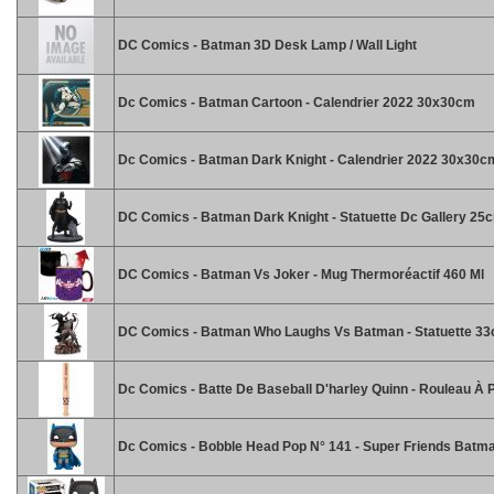
DC Comics - Batman 3D Desk Lamp / Wall Light
Dc Comics - Batman Cartoon - Calendrier 2022 30x30cm
Dc Comics - Batman Dark Knight - Calendrier 2022 30x30c
DC Comics - Batman Dark Knight - Statuette Dc Gallery 25
DC Comics - Batman Vs Joker - Mug Thermoréactif 460 Ml
DC Comics - Batman Who Laughs Vs Batman - Statuette 3
Dc Comics - Batte De Baseball D'harley Quinn - Rouleau À P
Dc Comics - Bobble Head Pop N° 141 - Super Friends Batm