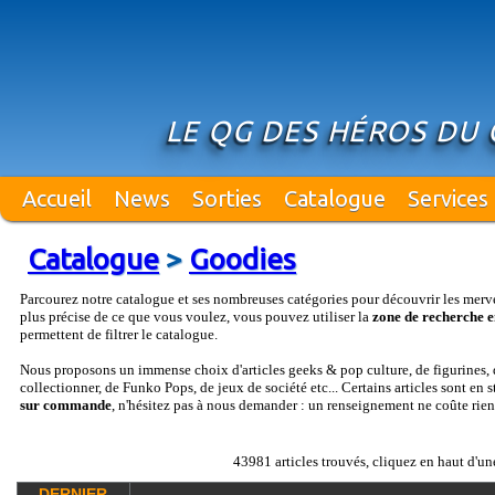
LE QG DES HÉROS DU
Accueil
News
Sorties
Catalogue
Services
Catalogue
>
Goodies
Parcourez notre catalogue et ses nombreuses catégories pour découvrir les merv
plus précise de ce que vous voulez, vous pouvez utiliser la
zone de recherche e
permettent de filtrer le catalogue.
Nous proposons un immense choix d'articles geeks & pop culture, de figurines, d
collectionner, de Funko Pops, de jeux de société etc... Certains articles sont en 
sur commande
, n'hésitez pas à nous demander : un renseignement ne coûte rien
43981 articles trouvés, cliquez en haut d'un
DERNIER