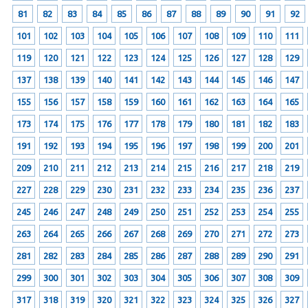
81
82
83
84
85
86
87
88
89
90
91
92
101
102
103
104
105
106
107
108
109
110
111
119
120
121
122
123
124
125
126
127
128
129
137
138
139
140
141
142
143
144
145
146
147
155
156
157
158
159
160
161
162
163
164
165
173
174
175
176
177
178
179
180
181
182
183
191
192
193
194
195
196
197
198
199
200
201
209
210
211
212
213
214
215
216
217
218
219
227
228
229
230
231
232
233
234
235
236
237
245
246
247
248
249
250
251
252
253
254
255
263
264
265
266
267
268
269
270
271
272
273
281
282
283
284
285
286
287
288
289
290
291
299
300
301
302
303
304
305
306
307
308
309
317
318
319
320
321
322
323
324
325
326
327