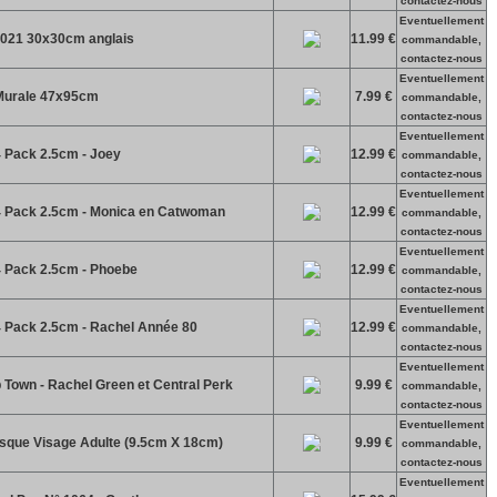
contactez-nous
Eventuellement
2021 30x30cm anglais
11.99 €
commandable,
contactez-nous
Eventuellement
 Murale 47x95cm
7.99 €
commandable,
contactez-nous
Eventuellement
4 Pack 2.5cm - Joey
12.99 €
commandable,
contactez-nous
Eventuellement
 4 Pack 2.5cm - Monica en Catwoman
12.99 €
commandable,
contactez-nous
Eventuellement
 4 Pack 2.5cm - Phoebe
12.99 €
commandable,
contactez-nous
Eventuellement
 4 Pack 2.5cm - Rachel Année 80
12.99 €
commandable,
contactez-nous
Eventuellement
 Town - Rachel Green et Central Perk
9.99 €
commandable,
contactez-nous
Eventuellement
asque Visage Adulte (9.5cm X 18cm)
9.99 €
commandable,
contactez-nous
Eventuellement