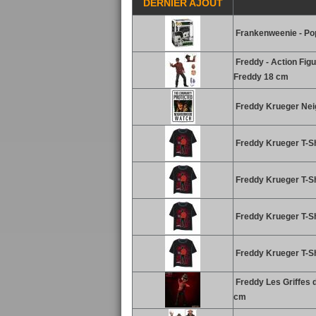
DERNIER AJOUT
Frankenweenie - Pop
Freddy - Action Fig
Freddy 18 cm
Freddy Krueger Nei
Freddy Krueger T-Shi
Freddy Krueger T-Sh
Freddy Krueger T-Sh
Freddy Krueger T-Sh
Freddy Les Griffes 
cm