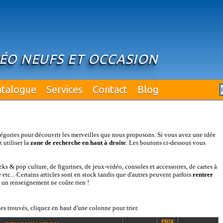
DÉO NEUFS ET OCCASION
atalogue
Services
Contact
Blog
égories pour découvrir les merveilles que nous proposons. Si vous avez une idée
 utiliser la
zone de recherche en haut à droite
. Les boutons ci-dessous vous
s & pop culture, de figurines, de jeux-vidéo, consoles et accessoires, de cartes à
etc... Certains articles sont en stock tandis que d'autres peuvent parfois
rentrer
: un renseignement ne coûte rien !
es trouvés, cliquez en haut d'une colonne pour trier.
PRIX