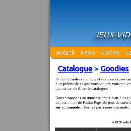
JEUX-VI
Accueil
News
Sorties
C
Catalogue
>
Goodies
Parcourez notre catalogue et ses nombreuses cat
plus précise de ce que vous voulez, vous pouvez
permettent de filtrer le catalogue.
Nous proposons un immense choix d'articles geek
collectionner, de Funko Pops, de jeux de société 
sur commande
, n'hésitez pas à nous demander 
43928 articl