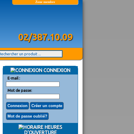
Zone membre
02/387.10.09
CONNEXION
E-mail :
Mot de passe:
HEURES
D'OUVERTURE