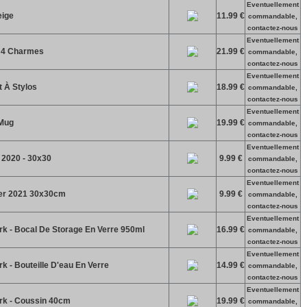
Eventuellement
eige
11.99 €
commandable,
contactez-nous
Eventuellement
+ 4 Charmes
21.99 €
commandable,
contactez-nous
Eventuellement
t À Stylos
18.99 €
commandable,
contactez-nous
Eventuellement
 Mug
19.99 €
commandable,
contactez-nous
Eventuellement
 2020 - 30x30
9.99 €
commandable,
contactez-nous
Eventuellement
er 2021 30x30cm
9.99 €
commandable,
contactez-nous
Eventuellement
erk - Bocal De Storage En Verre 950ml
16.99 €
commandable,
contactez-nous
Eventuellement
rk - Bouteille D'eau En Verre
14.99 €
commandable,
contactez-nous
Eventuellement
erk - Coussin 40cm
19.99 €
commandable,