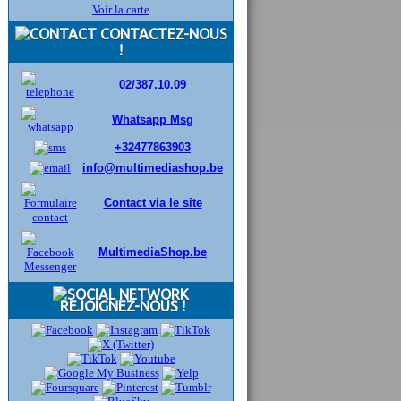
Voir la carte
CONTACTEZ-NOUS
!
02/387.10.09
Whatsapp Msg
+32477863903
info@multimediashop.be
Contact via le site
MultimediaShop.be
REJOIGNEZ-NOUS !