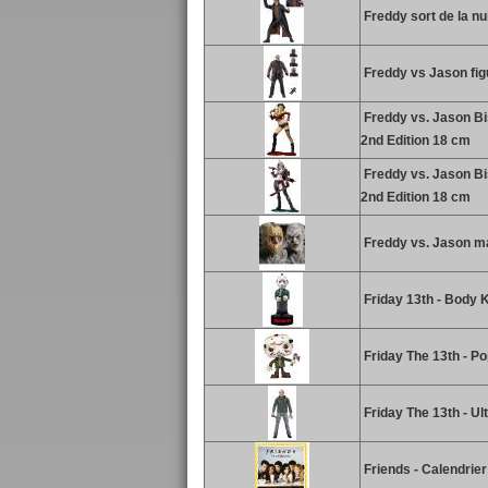
Freddy sort de la nu
Freddy vs Jason fig
Freddy vs. Jason Bi
2nd Edition 18 cm
Freddy vs. Jason Bi
2nd Edition 18 cm
Freddy vs. Jason m
Friday 13th - Body 
Friday The 13th - P
Friday The 13th - Ul
Friends - Calendrie