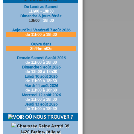
Du Lundi au Samedi
11h00 - 18h30
Dimanche & jours fériés:
13h00
- 18h30
Aujourd'hui Vendredi 7 août 2026
de 11h00 à 18h30
Ouvre dans
2h44min01s
Demain Samedi 8 août 2026
de 11h00 à 18h30
Dimanche 9 août 2026
de 13h00 à 18h30
Lundi 10 août 2026
de 11h00 à 18h30
Mardi 11 août 2026
de 11h00 à 18h30
Mercredi 12 août 2026
de 11h00 à 18h30
Jeudi 13 août 2026
de 11h00 à 18h30
OÙ NOUS TROUVER ?
Chaussée Reine Astrid 39
1420 Braine-l'Alleud