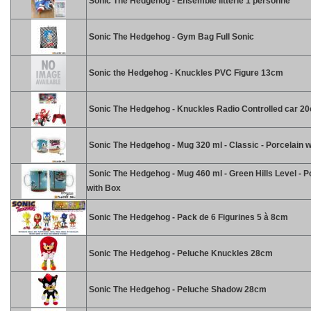
Sonic The Hedgehog - Ensemble litterie 1 personne
Sonic The Hedgehog - Gym Bag Full Sonic
Sonic the Hedgehog - Knuckles PVC Figure 13cm
Sonic The Hedgehog - Knuckles Radio Controlled car 2
Sonic The Hedgehog - Mug 320 ml - Classic - Porcelain w
Sonic The Hedgehog - Mug 460 ml - Green Hills Level - P
with Box
Sonic The Hedgehog - Pack de 6 Figurines 5 à 8cm
Sonic The Hedgehog - Peluche Knuckles 28cm
Sonic The Hedgehog - Peluche Shadow 28cm