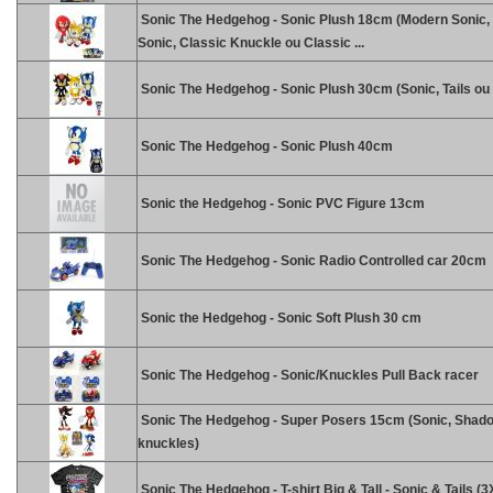
Sonic The Hedgehog - Sonic Plush 18cm (Modern Sonic,
Sonic, Classic Knuckle ou Classic ...
Sonic The Hedgehog - Sonic Plush 30cm (Sonic, Tails o
Sonic The Hedgehog - Sonic Plush 40cm
Sonic the Hedgehog - Sonic PVC Figure 13cm
Sonic The Hedgehog - Sonic Radio Controlled car 20cm
Sonic the Hedgehog - Sonic Soft Plush 30 cm
Sonic The Hedgehog - Sonic/Knuckles Pull Back racer
Sonic The Hedgehog - Super Posers 15cm (Sonic, Shadow
knuckles)
Sonic The Hedgehog - T-shirt Big & Tall - Sonic & Tails (3