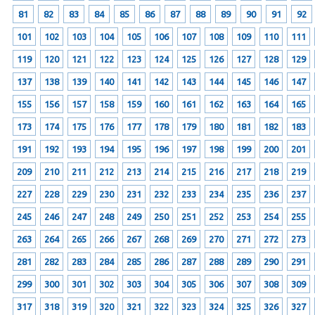
81
82
83
84
85
86
87
88
89
90
91
92
101
102
103
104
105
106
107
108
109
110
111
119
120
121
122
123
124
125
126
127
128
129
137
138
139
140
141
142
143
144
145
146
147
155
156
157
158
159
160
161
162
163
164
165
173
174
175
176
177
178
179
180
181
182
183
191
192
193
194
195
196
197
198
199
200
201
209
210
211
212
213
214
215
216
217
218
219
227
228
229
230
231
232
233
234
235
236
237
245
246
247
248
249
250
251
252
253
254
255
263
264
265
266
267
268
269
270
271
272
273
281
282
283
284
285
286
287
288
289
290
291
299
300
301
302
303
304
305
306
307
308
309
317
318
319
320
321
322
323
324
325
326
327