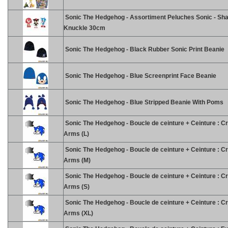
Sonic The Hedgehog - Assortiment Peluches Sonic - Sh
Knuckle 30cm
Sonic The Hedgehog - Black Rubber Sonic Print Beanie
Sonic The Hedgehog - Blue Screenprint Face Beanie
Sonic The Hedgehog - Blue Stripped Beanie With Poms
Sonic The Hedgehog - Boucle de ceinture + Ceinture : C
Arms (L)
Sonic The Hedgehog - Boucle de ceinture + Ceinture : C
Arms (M)
Sonic The Hedgehog - Boucle de ceinture + Ceinture : C
Arms (S)
Sonic The Hedgehog - Boucle de ceinture + Ceinture : C
Arms (XL)