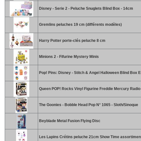
Disney - Serie 2 - Peluche Snuglets Blind Box - 14cm
Gremlins peluches 19 cm (différents modèles)
Harry Potter porte-clés peluche 8 cm
Minions 2 - Fifurine Mystery Minis
Pop! Pins: Disney - Stitch & Angel Halloween Blind Box 
Queen POP! Rocks Vinyl Figurine Freddie Mercury Radi
The Goonies - Bobble Head Pop N° 1065 - Sloth/Sinoque
Beyblade Metal Fusion Flying Disc
Les Lapins Crétins peluche 21cm Show Time assortimen