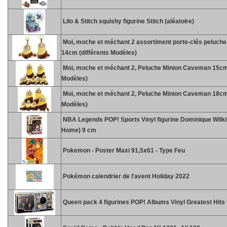
Lilo & Stitch squishy figurine Stitch (aléatoire)
Moi, moche et méchant 2 assortiment porte-clés peluc
14cm (différents Modèles)
Moi, moche et méchant 2, Peluche Minion Caveman 15cm 
Modèles)
Moi, moche et méchant 2, Peluche Minion Caveman 18cm 
Modèles)
NBA Legends POP! Sports Vinyl figurine Dominique Wilk
Home) 9 cm
Pokemon - Poster Maxi 91,5x61 - Type Feu
Pokémon calendrier de l'avent Holiday 2022
Queen pack 4 figurines POP! Albums Vinyl Greatest Hits