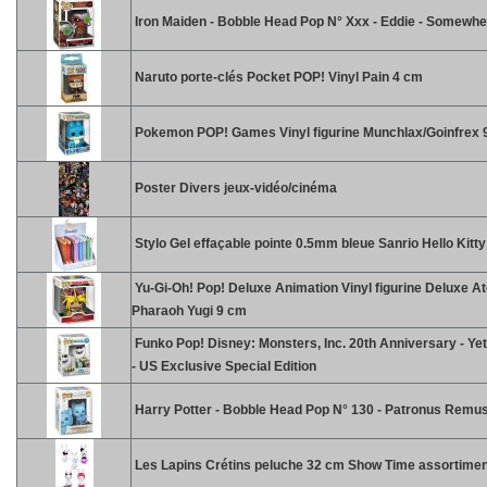
Iron Maiden - Bobble Head Pop N° Xxx - Eddie - Somewhe
Naruto porte-clés Pocket POP! Vinyl Pain 4 cm
Pokemon POP! Games Vinyl figurine Munchlax/Goinfrex 
Poster Divers jeux-vidéo/cinéma
Stylo Gel effaçable pointe 0.5mm bleue Sanrio Hello Kitt
Yu-Gi-Oh! Pop! Deluxe Animation Vinyl figurine Deluxe A
Pharaoh Yugi 9 cm
Funko Pop! Disney: Monsters, Inc. 20th Anniversary - Yet
- US Exclusive Special Edition
Harry Potter - Bobble Head Pop N° 130 - Patronus Remus
Les Lapins Crétins peluche 32 cm Show Time assortimen