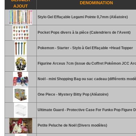
DENOMINATION
AJOUT
Stylo Gel Effaçable Legami Pointe 0,7mm (Aléatoire)
Pocket Pops divers à la pièce (Calendriers de l'Avent)
Pokemon - Starter - Stylo à Gel Effaçable +Head Topper
Figurine Arceus 7cm (issue du Coffret Pokémon JCC Ar
Noël - mini Shopping Bag ou sac cadeau (différents modè
One Piece - Mystery Bitty Pop (Aléatoire)
Ultimate Guard - Protective Case For Funko Pop Figure D
Petite Peluche de Noël (Divers modèles)