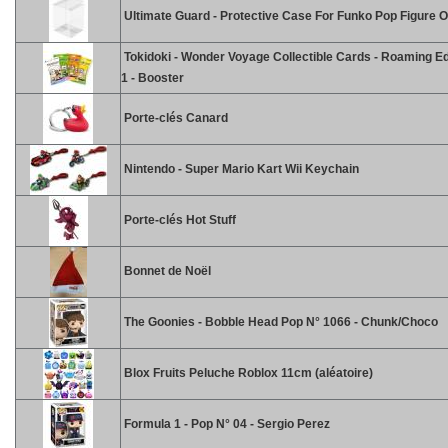
Ultimate Guard - Protective Case For Funko Pop Figure 
Tokidoki - Wonder Voyage Collectible Cards - Roaming Ed
1 - Booster
Porte-clés Canard
Nintendo - Super Mario Kart Wii Keychain
Porte-clés Hot Stuff
Bonnet de Noël
The Goonies - Bobble Head Pop N° 1066 - Chunk/Choco
Blox Fruits Peluche Roblox 11cm (aléatoire)
Formula 1 - Pop N° 04 - Sergio Perez