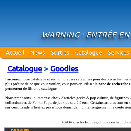
WARNING : ENTRÉE EN
Accueil
News
Sorties
Catalogue
Services
Catalogue
>
Goodies
Parcourez notre catalogue et ses nombreuses catégories pour découvrir les merv
plus précise de ce que vous voulez, vous pouvez utiliser la
zone de recherche e
permettent de filtrer le catalogue.
Nous proposons un immense choix d'articles geeks & pop culture, de figurines, d
collectionner, de Funko Pops, de jeux de société etc... Certains articles sont en 
sur commande
, n'hésitez pas à nous demander : un renseignement ne coûte rien
43934 articles trouvés, cliquez en haut d'un
DERNIER