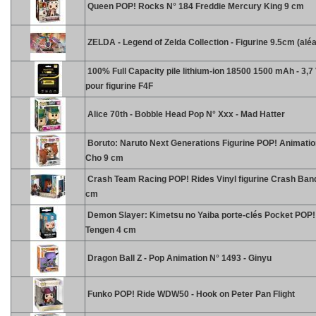
Queen POP! Rocks N° 184 Freddie Mercury King 9 cm
ZELDA - Legend of Zelda Collection - Figurine 9.5cm (aléa
100% Full Capacity pile lithium-ion 18500 1500 mAh - 3,7 
pour figurine F4F
Alice 70th - Bobble Head Pop N° Xxx - Mad Hatter
Boruto: Naruto Next Generations Figurine POP! Animatio
Cho 9 cm
Crash Team Racing POP! Rides Vinyl figurine Crash Ban
cm
Demon Slayer: Kimetsu no Yaiba porte-clés Pocket POP! 
Tengen 4 cm
Dragon Ball Z - Pop Animation N° 1493 - Ginyu
Funko POP! Ride WDW50 - Hook on Peter Pan Flight