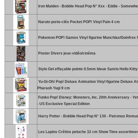
Iron Maiden - Bobble Head Pop N° Xxx - Eddie - Somewhe
Naruto porte-clés Pocket POP! Vinyl Pain 4 cm
Pokemon POP! Games Vinyl figurine Munchlax/Goinfrex 
Poster Divers jeux-vidéo/cinéma
Stylo Gel effaçable pointe 0.5mm bleue Sanrio Hello Kitt
Yu-Gi-Oh! Pop! Deluxe Animation Vinyl figurine Deluxe A
Pharaoh Yugi 9 cm
Funko Pop! Disney: Monsters, Inc. 20th Anniversary - Yet
- US Exclusive Special Edition
Harry Potter - Bobble Head Pop N° 130 - Patronus Remus
Les Lapins Crétins peluche 32 cm Show Time assortimen