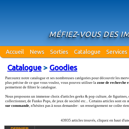
MÉFIEZ-VOUS DES I
Accueil
News
Sorties
Catalogue
Services
Catalogue
>
Goodies
Parcourez notre catalogue et ses nombreuses catégories pour découvrir les merv
plus précise de ce que vous voulez, vous pouvez utiliser la
zone de recherche e
permettent de filtrer le catalogue.
Nous proposons un immense choix d'articles geeks & pop culture, de figurines, d
collectionner, de Funko Pops, de jeux de société etc... Certains articles sont en 
sur commande
, n'hésitez pas à nous demander : un renseignement ne coûte rien
43935 articles trouvés, cliquez en haut d'un
DERNIER