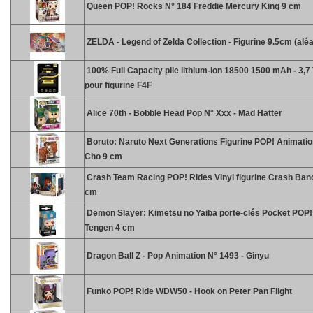
Queen POP! Rocks N° 184 Freddie Mercury King 9 cm
ZELDA - Legend of Zelda Collection - Figurine 9.5cm (aléa
100% Full Capacity pile lithium-ion 18500 1500 mAh - 3,7 
pour figurine F4F
Alice 70th - Bobble Head Pop N° Xxx - Mad Hatter
Boruto: Naruto Next Generations Figurine POP! Animatio
Cho 9 cm
Crash Team Racing POP! Rides Vinyl figurine Crash Ban
cm
Demon Slayer: Kimetsu no Yaiba porte-clés Pocket POP! 
Tengen 4 cm
Dragon Ball Z - Pop Animation N° 1493 - Ginyu
Funko POP! Ride WDW50 - Hook on Peter Pan Flight