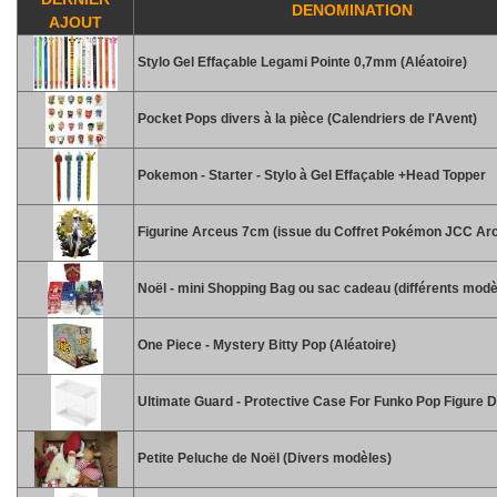
DENOMINATION
AJOUT
Stylo Gel Effaçable Legami Pointe 0,7mm (Aléatoire)
Pocket Pops divers à la pièce (Calendriers de l'Avent)
Pokemon - Starter - Stylo à Gel Effaçable +Head Topper
Figurine Arceus 7cm (issue du Coffret Pokémon JCC Ar
Noël - mini Shopping Bag ou sac cadeau (différents modè
One Piece - Mystery Bitty Pop (Aléatoire)
Ultimate Guard - Protective Case For Funko Pop Figure D
Petite Peluche de Noël (Divers modèles)