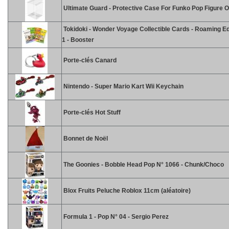
Ultimate Guard - Protective Case For Funko Pop Figure 
Tokidoki - Wonder Voyage Collectible Cards - Roaming Ed
1 - Booster
Porte-clés Canard
Nintendo - Super Mario Kart Wii Keychain
Porte-clés Hot Stuff
Bonnet de Noël
The Goonies - Bobble Head Pop N° 1066 - Chunk/Choco
Blox Fruits Peluche Roblox 11cm (aléatoire)
Formula 1 - Pop N° 04 - Sergio Perez