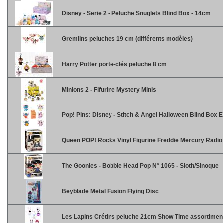
Disney - Serie 2 - Peluche Snuglets Blind Box - 14cm
Gremlins peluches 19 cm (différents modèles)
Harry Potter porte-clés peluche 8 cm
Minions 2 - Fifurine Mystery Minis
Pop! Pins: Disney - Stitch & Angel Halloween Blind Box 
Queen POP! Rocks Vinyl Figurine Freddie Mercury Radi
The Goonies - Bobble Head Pop N° 1065 - Sloth/Sinoque
Beyblade Metal Fusion Flying Disc
Les Lapins Crétins peluche 21cm Show Time assortimen