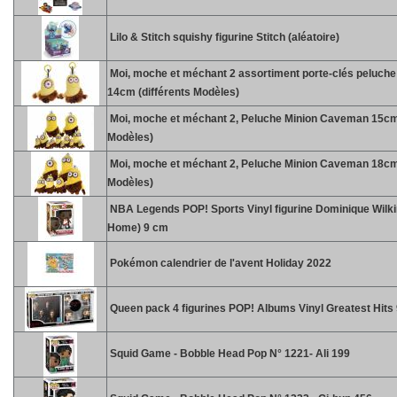
Lilo & Stitch squishy figurine Stitch (aléatoire)
Moi, moche et méchant 2 assortiment porte-clés peluc
14cm (différents Modèles)
Moi, moche et méchant 2, Peluche Minion Caveman 15cm 
Modèles)
Moi, moche et méchant 2, Peluche Minion Caveman 18cm 
Modèles)
NBA Legends POP! Sports Vinyl figurine Dominique Wilk
Home) 9 cm
Pokémon calendrier de l'avent Holiday 2022
Queen pack 4 figurines POP! Albums Vinyl Greatest Hits
Squid Game - Bobble Head Pop N° 1221- Ali 199