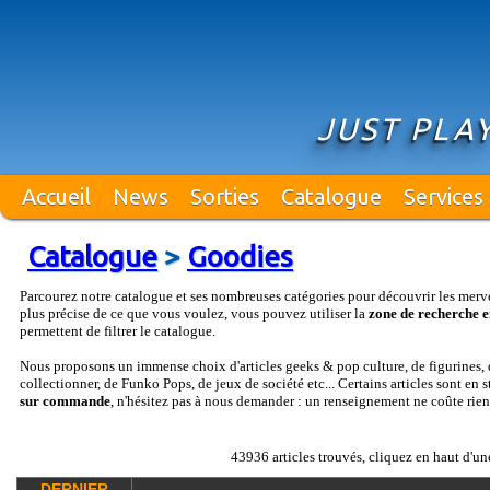
JUST PLA
Accueil
News
Sorties
Catalogue
Services
Catalogue
>
Goodies
Parcourez notre catalogue et ses nombreuses catégories pour découvrir les merv
plus précise de ce que vous voulez, vous pouvez utiliser la
zone de recherche e
permettent de filtrer le catalogue.
Nous proposons un immense choix d'articles geeks & pop culture, de figurines, d
collectionner, de Funko Pops, de jeux de société etc... Certains articles sont en 
sur commande
, n'hésitez pas à nous demander : un renseignement ne coûte rien
43936 articles trouvés, cliquez en haut d'un
DERNIER