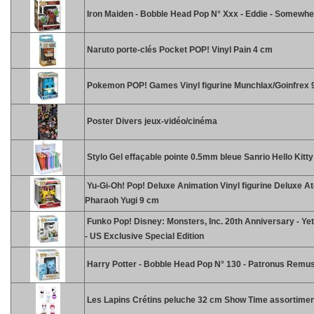
Iron Maiden - Bobble Head Pop N° Xxx - Eddie - Somewhe
Naruto porte-clés Pocket POP! Vinyl Pain 4 cm
Pokemon POP! Games Vinyl figurine Munchlax/Goinfrex 
Poster Divers jeux-vidéo/cinéma
Stylo Gel effaçable pointe 0.5mm bleue Sanrio Hello Kitt
Yu-Gi-Oh! Pop! Deluxe Animation Vinyl figurine Deluxe A
Pharaoh Yugi 9 cm
Funko Pop! Disney: Monsters, Inc. 20th Anniversary - Yet
- US Exclusive Special Edition
Harry Potter - Bobble Head Pop N° 130 - Patronus Remus
Les Lapins Crétins peluche 32 cm Show Time assortimen