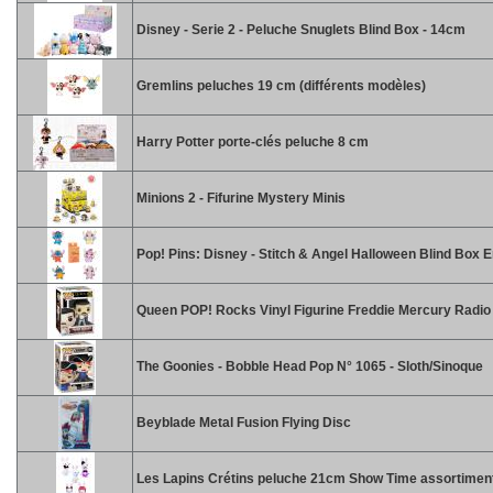
Disney - Serie 2 - Peluche Snuglets Blind Box - 14cm
Gremlins peluches 19 cm (différents modèles)
Harry Potter porte-clés peluche 8 cm
Minions 2 - Fifurine Mystery Minis
Pop! Pins: Disney - Stitch & Angel Halloween Blind Box 
Queen POP! Rocks Vinyl Figurine Freddie Mercury Radi
The Goonies - Bobble Head Pop N° 1065 - Sloth/Sinoque
Beyblade Metal Fusion Flying Disc
Les Lapins Crétins peluche 21cm Show Time assortimen