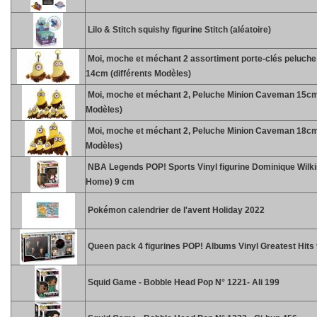
Lilo & Stitch squishy figurine Stitch (aléatoire)
Moi, moche et méchant 2 assortiment porte-clés peluc
14cm (différents Modèles)
Moi, moche et méchant 2, Peluche Minion Caveman 15cm 
Modèles)
Moi, moche et méchant 2, Peluche Minion Caveman 18cm 
Modèles)
NBA Legends POP! Sports Vinyl figurine Dominique Wilk
Home) 9 cm
Pokémon calendrier de l'avent Holiday 2022
Queen pack 4 figurines POP! Albums Vinyl Greatest Hits
Squid Game - Bobble Head Pop N° 1221- Ali 199