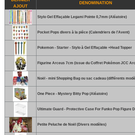
DENOMINATION
AJOUT
Stylo Gel Effaçable Legami Pointe 0,7mm (Aléatoire)
Pocket Pops divers à la pièce (Calendriers de l'Avent)
Pokemon - Starter - Stylo à Gel Effaçable +Head Topper
Figurine Arceus 7cm (issue du Coffret Pokémon JCC Ar
Noël - mini Shopping Bag ou sac cadeau (différents modè
One Piece - Mystery Bitty Pop (Aléatoire)
Ultimate Guard - Protective Case For Funko Pop Figure D
Petite Peluche de Noël (Divers modèles)