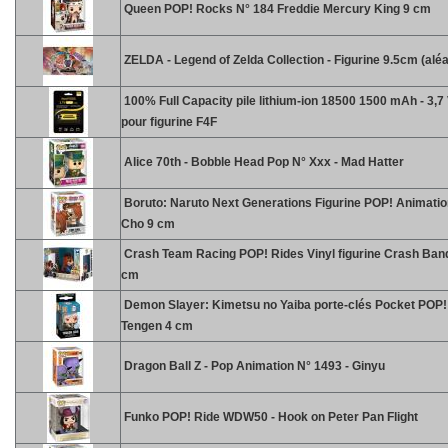
Queen POP! Rocks N° 184 Freddie Mercury King 9 cm
ZELDA - Legend of Zelda Collection - Figurine 9.5cm (aléa
100% Full Capacity pile lithium-ion 18500 1500 mAh - 3,7 
pour figurine F4F
Alice 70th - Bobble Head Pop N° Xxx - Mad Hatter
Boruto: Naruto Next Generations Figurine POP! Animatio
Cho 9 cm
Crash Team Racing POP! Rides Vinyl figurine Crash Ban
cm
Demon Slayer: Kimetsu no Yaiba porte-clés Pocket POP! 
Tengen 4 cm
Dragon Ball Z - Pop Animation N° 1493 - Ginyu
Funko POP! Ride WDW50 - Hook on Peter Pan Flight