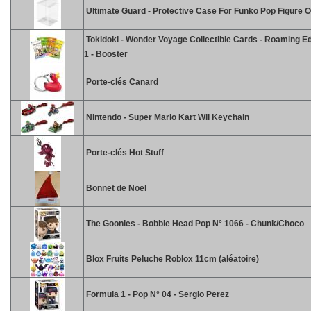
Ultimate Guard - Protective Case For Funko Pop Figure 
Tokidoki - Wonder Voyage Collectible Cards - Roaming Ed
1 - Booster
Porte-clés Canard
Nintendo - Super Mario Kart Wii Keychain
Porte-clés Hot Stuff
Bonnet de Noël
The Goonies - Bobble Head Pop N° 1066 - Chunk/Choco
Blox Fruits Peluche Roblox 11cm (aléatoire)
Formula 1 - Pop N° 04 - Sergio Perez