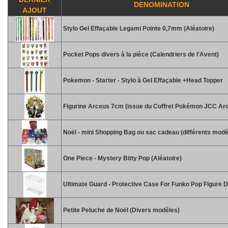
DENOMINATION
AJOUT
Stylo Gel Effaçable Legami Pointe 0,7mm (Aléatoire)
Pocket Pops divers à la pièce (Calendriers de l'Avent)
Pokemon - Starter - Stylo à Gel Effaçable +Head Topper
Figurine Arceus 7cm (issue du Coffret Pokémon JCC Ar
Noël - mini Shopping Bag ou sac cadeau (différents modè
One Piece - Mystery Bitty Pop (Aléatoire)
Ultimate Guard - Protective Case For Funko Pop Figure D
Petite Peluche de Noël (Divers modèles)