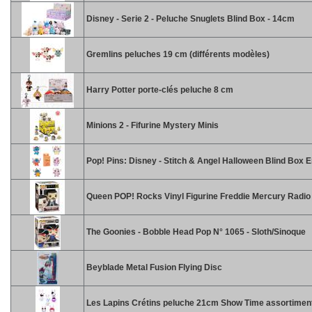
Disney - Serie 2 - Peluche Snuglets Blind Box - 14cm
Gremlins peluches 19 cm (différents modèles)
Harry Potter porte-clés peluche 8 cm
Minions 2 - Fifurine Mystery Minis
Pop! Pins: Disney - Stitch & Angel Halloween Blind Box 
Queen POP! Rocks Vinyl Figurine Freddie Mercury Radi
The Goonies - Bobble Head Pop N° 1065 - Sloth/Sinoque
Beyblade Metal Fusion Flying Disc
Les Lapins Crétins peluche 21cm Show Time assortimen