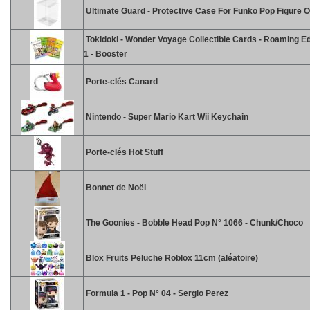
Ultimate Guard - Protective Case For Funko Pop Figure 
Tokidoki - Wonder Voyage Collectible Cards - Roaming Ed
1 - Booster
Porte-clés Canard
Nintendo - Super Mario Kart Wii Keychain
Porte-clés Hot Stuff
Bonnet de Noël
The Goonies - Bobble Head Pop N° 1066 - Chunk/Choco
Blox Fruits Peluche Roblox 11cm (aléatoire)
Formula 1 - Pop N° 04 - Sergio Perez