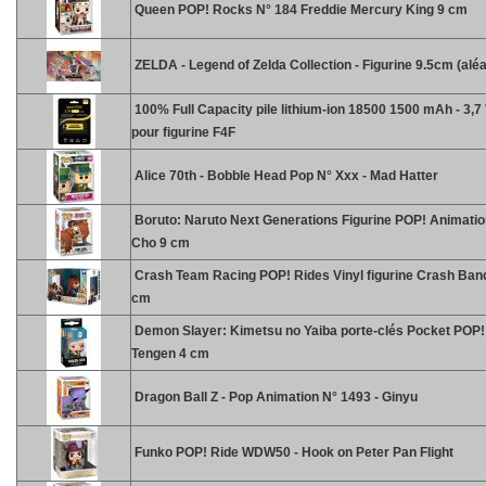
Queen POP! Rocks N° 184 Freddie Mercury King 9 cm
ZELDA - Legend of Zelda Collection - Figurine 9.5cm (aléa
100% Full Capacity pile lithium-ion 18500 1500 mAh - 3,7 
pour figurine F4F
Alice 70th - Bobble Head Pop N° Xxx - Mad Hatter
Boruto: Naruto Next Generations Figurine POP! Animatio
Cho 9 cm
Crash Team Racing POP! Rides Vinyl figurine Crash Ban
cm
Demon Slayer: Kimetsu no Yaiba porte-clés Pocket POP! 
Tengen 4 cm
Dragon Ball Z - Pop Animation N° 1493 - Ginyu
Funko POP! Ride WDW50 - Hook on Peter Pan Flight