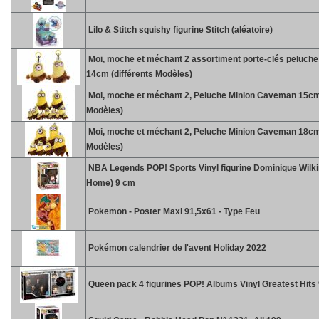
Lilo & Stitch squishy figurine Stitch (aléatoire)
Moi, moche et méchant 2 assortiment porte-clés peluc
14cm (différents Modèles)
Moi, moche et méchant 2, Peluche Minion Caveman 15cm 
Modèles)
Moi, moche et méchant 2, Peluche Minion Caveman 18cm 
Modèles)
NBA Legends POP! Sports Vinyl figurine Dominique Wilk
Home) 9 cm
Pokemon - Poster Maxi 91,5x61 - Type Feu
Pokémon calendrier de l'avent Holiday 2022
Queen pack 4 figurines POP! Albums Vinyl Greatest Hits