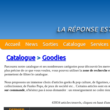
LA RÉPONSE EST
Accueil
News
Sorties
Catalogue
Services
Catalogue
>
Goodies
Parcourez notre catalogue et ses nombreuses catégories pour découvrir les merv
plus précise de ce que vous voulez, vous pouvez utiliser la
zone de recherche e
permettent de filtrer le catalogue.
Nous proposons un immense choix d'articles geeks & pop culture, de figurines, d
collectionner, de Funko Pops, de jeux de société etc... Certains articles sont en 
sur commande
, n'hésitez pas à nous demander : un renseignement ne coûte rien
43934 articles trouvés, cliquez en haut d'un
DERNIER