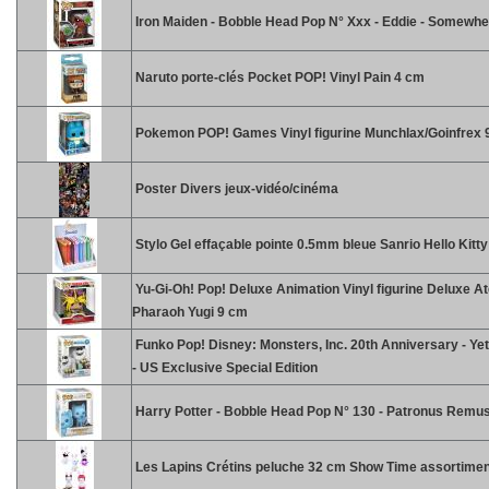
Iron Maiden - Bobble Head Pop N° Xxx - Eddie - Somewhe
Naruto porte-clés Pocket POP! Vinyl Pain 4 cm
Pokemon POP! Games Vinyl figurine Munchlax/Goinfrex 
Poster Divers jeux-vidéo/cinéma
Stylo Gel effaçable pointe 0.5mm bleue Sanrio Hello Kitt
Yu-Gi-Oh! Pop! Deluxe Animation Vinyl figurine Deluxe A
Pharaoh Yugi 9 cm
Funko Pop! Disney: Monsters, Inc. 20th Anniversary - Yet
- US Exclusive Special Edition
Harry Potter - Bobble Head Pop N° 130 - Patronus Remus
Les Lapins Crétins peluche 32 cm Show Time assortimen