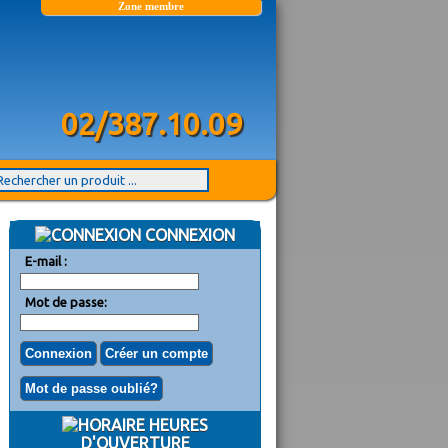
Zone membre
02/387.10.09
CONNEXION
E-mail :
Mot de passe:
HEURES
D'OUVERTURE