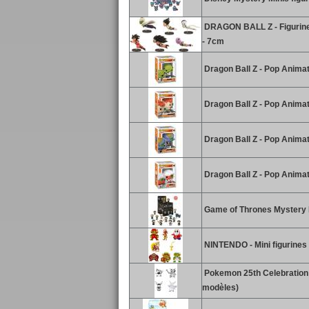
DRAGON BALL Z - Figurine 
- 7cm
Dragon Ball Z - Pop Animat
Dragon Ball Z - Pop Anima
Dragon Ball Z - Pop Animat
Dragon Ball Z - Pop Animat
Game of Thrones Mystery 
NINTENDO - Mini figurines 
Pokemon 25th Celebration 3
modèles)