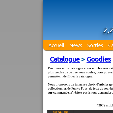
2,
Accueil
News
Sorties
C
Catalogue
>
Goodies
Parcourez notre catalogue et ses nombreuses cat
plus précise de ce que vous voulez, vous pouvez
permettent de filtrer le catalogue.
Nous proposons un immense choix d'articles geek
collectionner, de Funko Pops, de jeux de société 
sur commande
, n'hésitez pas à nous demander 
43972 articl
DERNIER