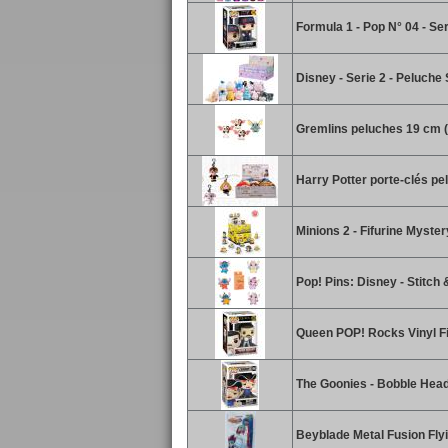
Formula 1 - Pop N° 04 - Se
Disney - Serie 2 - Peluche
Gremlins peluches 19 cm (
Harry Potter porte-clés pe
Minions 2 - Fifurine Myster
Pop! Pins: Disney - Stitch
Queen POP! Rocks Vinyl Fi
The Goonies - Bobble Head
Beyblade Metal Fusion Fly