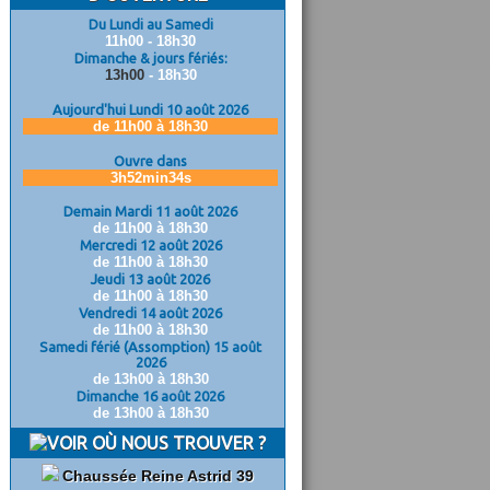
Du Lundi au Samedi
11h00 - 18h30
Dimanche & jours fériés:
13h00
- 18h30
Aujourd'hui Lundi 10 août 2026
de 11h00 à 18h30
Ouvre dans
3h52min33s
Demain Mardi 11 août 2026
de 11h00 à 18h30
Mercredi 12 août 2026
de 11h00 à 18h30
Jeudi 13 août 2026
de 11h00 à 18h30
Vendredi 14 août 2026
de 11h00 à 18h30
Samedi férié (Assomption) 15 août
2026
de 13h00 à 18h30
Dimanche 16 août 2026
de 13h00 à 18h30
OÙ NOUS TROUVER ?
Chaussée Reine Astrid 39