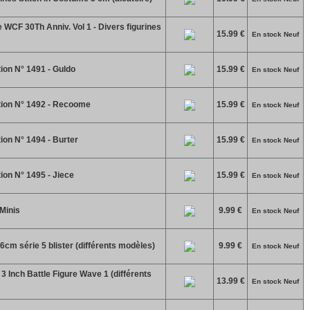
WCF 30Th Anniv. Vol 1 - Divers figurines
15.99 €
En stock Neuf
ion N° 1491 - Guldo
15.99 €
En stock Neuf
tion N° 1492 - Recoome
15.99 €
En stock Neuf
ion N° 1494 - Burter
15.99 €
En stock Neuf
ion N° 1495 - Jiece
15.99 €
En stock Neuf
Minis
9.99 €
En stock Neuf
6cm série 5 blister (différents modèles)
9.99 €
En stock Neuf
 Inch Battle Figure Wave 1 (différents
13.99 €
En stock Neuf