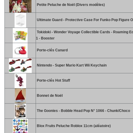
Petite Peluche de Noël (Divers modèles)
Ultimate Guard - Protective Case For Funko Pop Figure 
Tokidoki - Wonder Voyage Collectible Cards - Roaming Ed
1 - Booster
Porte-clés Canard
Nintendo - Super Mario Kart Wii Keychain
Porte-clés Hot Stuff
Bonnet de Noël
The Goonies - Bobble Head Pop N° 1066 - Chunk/Choco
Blox Fruits Peluche Roblox 11cm (aléatoire)