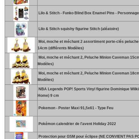
Lilo & Stitch - Funko Blind Box Enamel Pins - Personnag
Lilo & Stitch squishy figurine Stitch (aléatoire)
Moi, moche et méchant 2 assortiment porte-clés peluc
14cm (différents Modèles)
Moi, moche et méchant 2, Peluche Minion Caveman 15cm 
Modèles)
Moi, moche et méchant 2, Peluche Minion Caveman 18cm 
Modèles)
NBA Legends POP! Sports Vinyl figurine Dominique Wilk
Home) 9 cm
Pokemon - Poster Maxi 91,5x61 - Type Feu
Pokémon calendrier de l'avent Holiday 2022
Protection pour GSM pour éclipse (NE CONVIENT PAS 