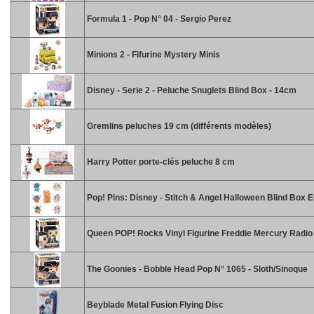
Formula 1 - Pop N° 04 - Sergio Perez
Minions 2 - Fifurine Mystery Minis
Disney - Serie 2 - Peluche Snuglets Blind Box - 14cm
Gremlins peluches 19 cm (différents modèles)
Harry Potter porte-clés peluche 8 cm
Pop! Pins: Disney - Stitch & Angel Halloween Blind Box 
Queen POP! Rocks Vinyl Figurine Freddie Mercury Radi
The Goonies - Bobble Head Pop N° 1065 - Sloth/Sinoque
Beyblade Metal Fusion Flying Disc