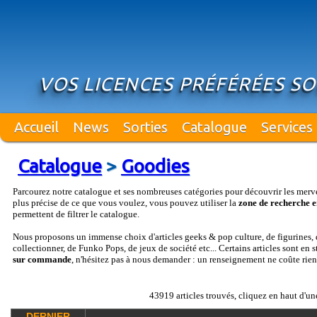
VOS LICENCES PRÉFÉRÉES S
Accueil
News
Sorties
Catalogue
Services
Catalogue
>
Goodies
Parcourez notre catalogue et ses nombreuses catégories pour découvrir les merv
plus précise de ce que vous voulez, vous pouvez utiliser la
zone de recherche e
permettent de filtrer le catalogue.
Nous proposons un immense choix d'articles geeks & pop culture, de figurines, d
collectionner, de Funko Pops, de jeux de société etc... Certains articles sont en 
sur commande
, n'hésitez pas à nous demander : un renseignement ne coûte rien
43919 articles trouvés, cliquez en haut d'un
DERNIER