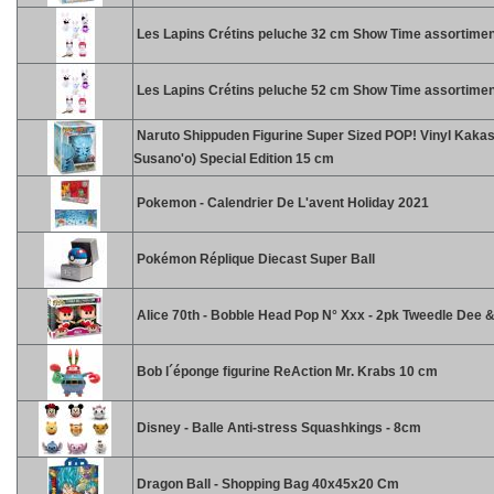
Les Lapins Crétins peluche 32 cm Show Time assortimen
Les Lapins Crétins peluche 52 cm Show Time assortimen
Naruto Shippuden Figurine Super Sized POP! Vinyl Kakas
Susano'o) Special Edition 15 cm
Pokemon - Calendrier De L'avent Holiday 2021
Pokémon Réplique Diecast Super Ball
Alice 70th - Bobble Head Pop N° Xxx - 2pk Tweedle Dee
Bob l´éponge figurine ReAction Mr. Krabs 10 cm
Disney - Balle Anti-stress Squashkings - 8cm
Dragon Ball - Shopping Bag 40x45x20 Cm