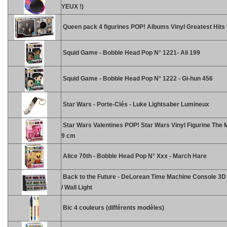
YEUX !)
Queen pack 4 figurines POP! Albums Vinyl Greatest Hits
Squid Game - Bobble Head Pop N° 1221- Ali 199
Squid Game - Bobble Head Pop N° 1222 - Gi-hun 456
Star Wars - Porte-Clés - Luke Lightsaber Lumineux
Star Wars Valentines POP! Star Wars Vinyl Figurine The 
9 cm
Alice 70th - Bobble Head Pop N° Xxx - March Hare
Back to the Future - DeLorean Time Machine Console 3
/ Wall Light
Bic 4 couleurs (différents modèles)