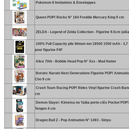
Pokemon 8 Invitations & Enveloppes
Queen POP! Rocks N° 184 Freddie Mercury King 9 cm
ZELDA - Legend of Zelda Collection - Figurine 9.5cm (aléa
100% Full Capacity pile lithium-ion 18500 1500 mAh - 3,7 
pour figurine F4F
Alice 70th - Bobble Head Pop N° Xxx - Mad Hatter
Boruto: Naruto Next Generations Figurine POP! Animatio
Cho 9 cm
Crash Team Racing POP! Rides Vinyl figurine Crash Ban
cm
Demon Slayer: Kimetsu no Yaiba porte-clés Pocket POP! 
Tengen 4 cm
Dragon Ball Z - Pop Animation N° 1493 - Ginyu