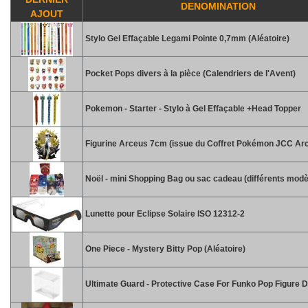
DENOMINATION
AJOUT
Stylo Gel Effaçable Legami Pointe 0,7mm (Aléatoire)
Pocket Pops divers à la pièce (Calendriers de l'Avent)
Pokemon - Starter - Stylo à Gel Effaçable +Head Topper
Figurine Arceus 7cm (issue du Coffret Pokémon JCC Ar
Noël - mini Shopping Bag ou sac cadeau (différents modè
Lunette pour Eclipse Solaire ISO 12312-2
One Piece - Mystery Bitty Pop (Aléatoire)
Ultimate Guard - Protective Case For Funko Pop Figure D