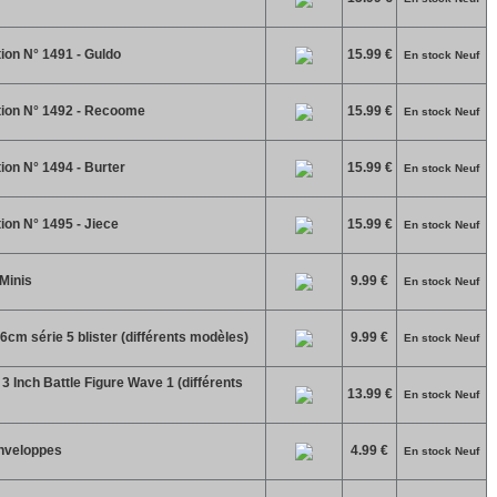
ion N° 1491 - Guldo
15.99 €
En stock Neuf
tion N° 1492 - Recoome
15.99 €
En stock Neuf
ion N° 1494 - Burter
15.99 €
En stock Neuf
ion N° 1495 - Jiece
15.99 €
En stock Neuf
Minis
9.99 €
En stock Neuf
6cm série 5 blister (différents modèles)
9.99 €
En stock Neuf
 Inch Battle Figure Wave 1 (différents
13.99 €
En stock Neuf
Enveloppes
4.99 €
En stock Neuf