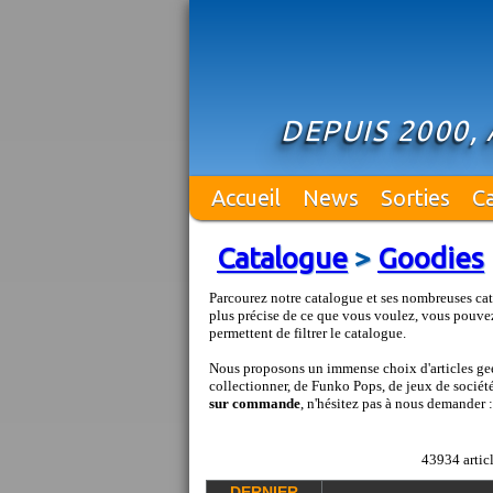
DEPUIS 2000,
Accueil
News
Sorties
C
Catalogue
>
Goodies
Parcourez notre catalogue et ses nombreuses cat
plus précise de ce que vous voulez, vous pouvez
permettent de filtrer le catalogue.
Nous proposons un immense choix d'articles geek
collectionner, de Funko Pops, de jeux de société 
sur commande
, n'hésitez pas à nous demander 
43934 articl
DERNIER