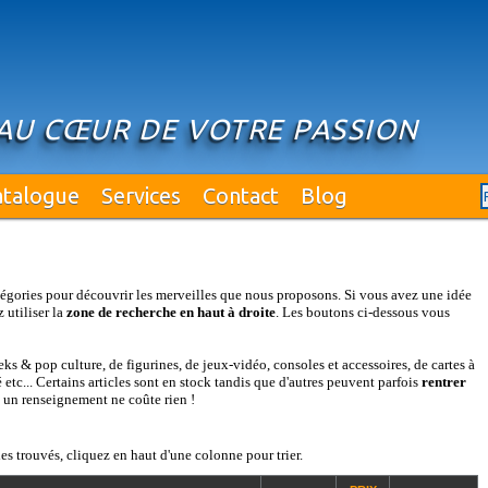
 AU CŒUR DE VOTRE PASSION
atalogue
Services
Contact
Blog
égories pour découvrir les merveilles que nous proposons. Si vous avez une idée
 utiliser la
zone de recherche en haut à droite
. Les boutons ci-dessous vous
s & pop culture, de figurines, de jeux-vidéo, consoles et accessoires, de cartes à
etc... Certains articles sont en stock tandis que d'autres peuvent parfois
rentrer
: un renseignement ne coûte rien !
es trouvés, cliquez en haut d'une colonne pour trier.