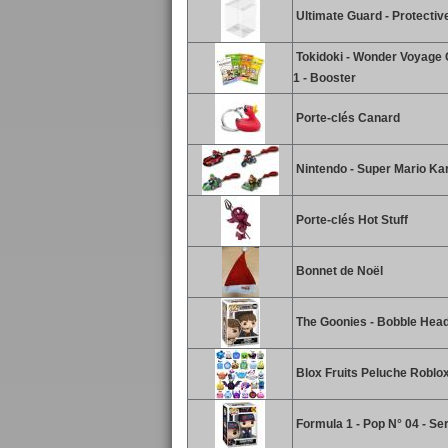
Ultimate Guard - Protecti
Tokidoki - Wonder Voyage C
1 - Booster
Porte-clés Canard
Nintendo - Super Mario Kar
Porte-clés Hot Stuff
Bonnet de Noël
The Goonies - Bobble Hea
Blox Fruits Peluche Roblox
Formula 1 - Pop N° 04 - Se