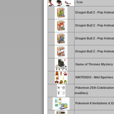
- 7cm
Dragon Ball Z - Pop Animat
Dragon Ball Z - Pop Anima
Dragon Ball Z - Pop Animat
Dragon Ball Z - Pop Animat
Game of Thrones Mystery 
NINTENDO - Mini figurines 
Pokemon 25th Celebration 3
modèles)
Pokemon 8 Invitations & 