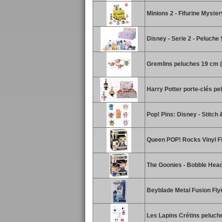
Minions 2 - Fifurine Myster
Disney - Serie 2 - Peluche
Gremlins peluches 19 cm (
Harry Potter porte-clés pe
Pop! Pins: Disney - Stitch
Queen POP! Rocks Vinyl Fi
The Goonies - Bobble Head
Beyblade Metal Fusion Fly
Les Lapins Crétins peluc