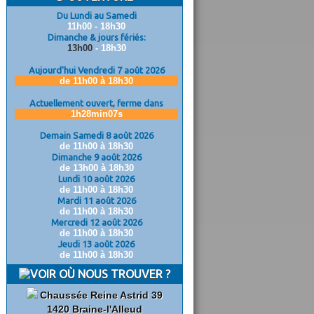
Du Lundi au Samedi
11h00 - 18h30
Dimanche & jours fériés:
13h00
- 18h30
Aujourd'hui Vendredi 7 août 2026
de 11h00 à 18h30
Actuellement ouvert, ferme dans
1h28min06s
Demain Samedi 8 août 2026
de 11h00 à 18h30
Dimanche 9 août 2026
de 13h00 à 18h30
Lundi 10 août 2026
de 11h00 à 18h30
Mardi 11 août 2026
de 11h00 à 18h30
Mercredi 12 août 2026
de 11h00 à 18h30
Jeudi 13 août 2026
de 11h00 à 18h30
OÙ NOUS TROUVER ?
Chaussée Reine Astrid 39
1420 Braine-l'Alleud