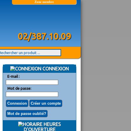
Zone membre
02/387.10.09
CONNEXION
E-mail :
Mot de passe:
HEURES
D'OUVERTURE