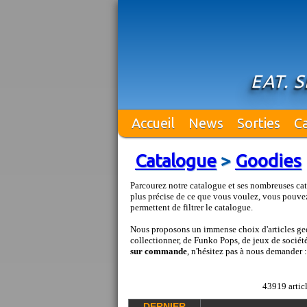
EAT. 
Accueil
News
Sorties
C
Catalogue
>
Goodies
Parcourez notre catalogue et ses nombreuses cat
plus précise de ce que vous voulez, vous pouvez
permettent de filtrer le catalogue.
Nous proposons un immense choix d'articles geek
collectionner, de Funko Pops, de jeux de société 
sur commande
, n'hésitez pas à nous demander 
43919 articl
DERNIER