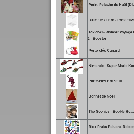
Petite Peluche de Noël (Di
Ultimate Guard - Protecti
Tokidoki - Wonder Voyage C
1 - Booster
Porte-clés Canard
Nintendo - Super Mario Kar
Porte-clés Hot Stuff
Bonnet de Noël
The Goonies - Bobble Hea
Blox Fruits Peluche Roblox