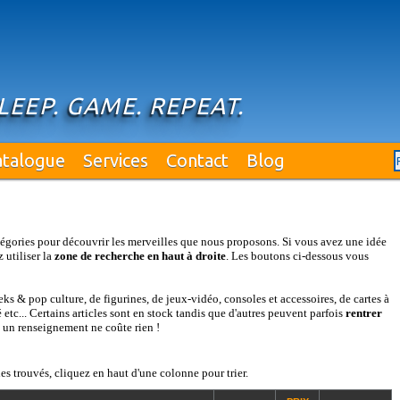
SLEEP. GAME. REPEAT.
atalogue
Services
Contact
Blog
égories pour découvrir les merveilles que nous proposons. Si vous avez une idée
 utiliser la
zone de recherche en haut à droite
. Les boutons ci-dessous vous
s & pop culture, de figurines, de jeux-vidéo, consoles et accessoires, de cartes à
etc... Certains articles sont en stock tandis que d'autres peuvent parfois
rentrer
: un renseignement ne coûte rien !
es trouvés, cliquez en haut d'une colonne pour trier.