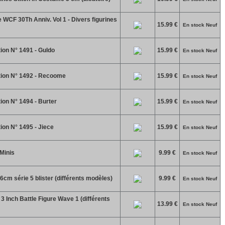
WCF 30Th Anniv. Vol 1 - Divers figurines
15.99 €
En stock Neuf
ion N° 1491 - Guldo
15.99 €
En stock Neuf
tion N° 1492 - Recoome
15.99 €
En stock Neuf
ion N° 1494 - Burter
15.99 €
En stock Neuf
ion N° 1495 - Jiece
15.99 €
En stock Neuf
Minis
9.99 €
En stock Neuf
6cm série 5 blister (différents modèles)
9.99 €
En stock Neuf
 Inch Battle Figure Wave 1 (différents
13.99 €
En stock Neuf