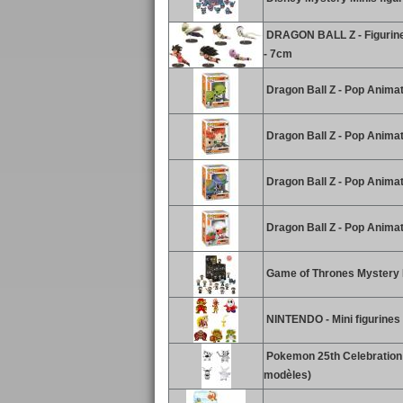
DRAGON BALL Z - Figurine 
- 7cm
Dragon Ball Z - Pop Animat
Dragon Ball Z - Pop Anima
Dragon Ball Z - Pop Animat
Dragon Ball Z - Pop Animat
Game of Thrones Mystery 
NINTENDO - Mini figurines 
Pokemon 25th Celebration 3
modèles)