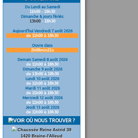
Du Lundi au Samedi
11h00 - 18h30
Dimanche & jours fériés:
13h00
- 18h30
Aujourd'hui Vendredi 7 août 2026
de 11h00 à 18h30
Ouvre dans
2h08min20s
Demain Samedi 8 août 2026
de 11h00 à 18h30
Dimanche 9 août 2026
de 13h00 à 18h30
Lundi 10 août 2026
de 11h00 à 18h30
Mardi 11 août 2026
de 11h00 à 18h30
Mercredi 12 août 2026
de 11h00 à 18h30
Jeudi 13 août 2026
de 11h00 à 18h30
OÙ NOUS TROUVER ?
Chaussée Reine Astrid 39
1420 Braine-l'Alleud