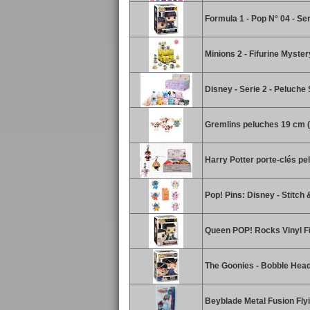
Formula 1 - Pop N° 04 - Se
Minions 2 - Fifurine Myster
Disney - Serie 2 - Peluche
Gremlins peluches 19 cm (
Harry Potter porte-clés pe
Pop! Pins: Disney - Stitch
Queen POP! Rocks Vinyl Fi
The Goonies - Bobble Head
Beyblade Metal Fusion Fly