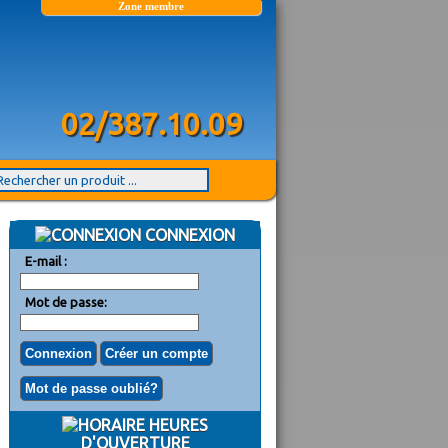
Zone membre
02/387.10.09
CONNEXION
E-mail :
Mot de passe:
HEURES
D'OUVERTURE