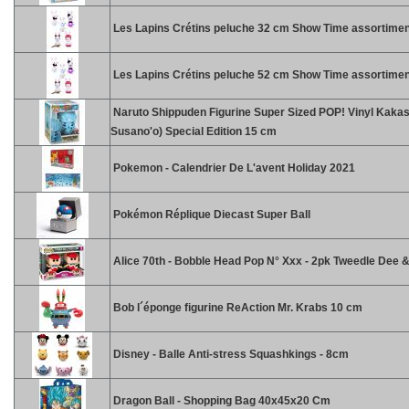
Les Lapins Crétins peluche 32 cm Show Time assortimen
Les Lapins Crétins peluche 52 cm Show Time assortimen
Naruto Shippuden Figurine Super Sized POP! Vinyl Kakas
Susano'o) Special Edition 15 cm
Pokemon - Calendrier De L'avent Holiday 2021
Pokémon Réplique Diecast Super Ball
Alice 70th - Bobble Head Pop N° Xxx - 2pk Tweedle Dee
Bob l´éponge figurine ReAction Mr. Krabs 10 cm
Disney - Balle Anti-stress Squashkings - 8cm
Dragon Ball - Shopping Bag 40x45x20 Cm