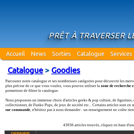
PRÊT À TRAVERSER LE
Accueil
News
Sorties
Catalogue
Services
Catalogue
>
Goodies
Parcourez notre catalogue et ses nombreuses catégories pour découvrir les merv
plus précise de ce que vous voulez, vous pouvez utiliser la
zone de recherche e
permettent de filtrer le catalogue.
Nous proposons un immense choix d'articles geeks & pop culture, de figurines, d
collectionner, de Funko Pops, de jeux de société etc... Certains articles sont en 
sur commande
, n'hésitez pas à nous demander : un renseignement ne coûte rien
43936 articles trouvés, cliquez en haut d'un
DERNIER