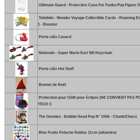
Ultimate Guard - Protective Case For Funko Pop Figure 
Tokidoki - Wonder Voyage Collectible Cards - Roaming Ed
1 - Booster
Porte-clés Canard
Nintendo - Super Mario Kart Wii Keychain
Porte-clés Hot Stuff
Bonnet de Noël
Protection pour GSM pour éclipse (NE CONVIENT PAS 
YEUX !)
The Goonies - Bobble Head Pop N° 1066 - Chunk/Choco
Blox Fruits Peluche Roblox 11cm (aléatoire)