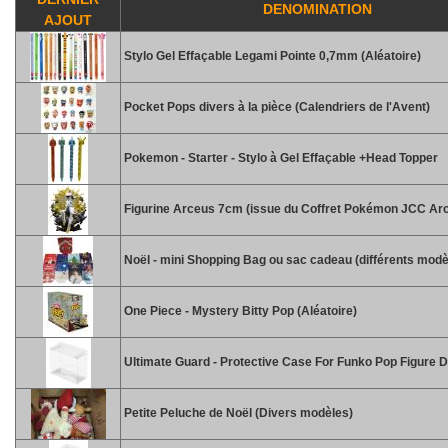
DENOMINATION
AJOUT
Stylo Gel Effaçable Legami Pointe 0,7mm (Aléatoire)
Pocket Pops divers à la pièce (Calendriers de l'Avent)
Pokemon - Starter - Stylo à Gel Effaçable +Head Topper
Figurine Arceus 7cm (issue du Coffret Pokémon JCC Ar
Noël - mini Shopping Bag ou sac cadeau (différents modè
One Piece - Mystery Bitty Pop (Aléatoire)
Ultimate Guard - Protective Case For Funko Pop Figure D
Petite Peluche de Noël (Divers modèles)