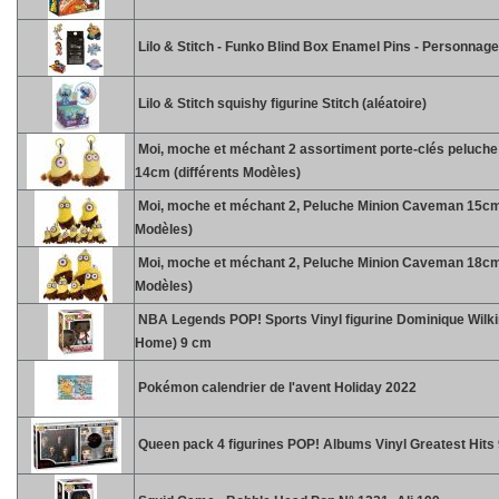
Lilo & Stitch - Funko Blind Box Enamel Pins - Personnag
Lilo & Stitch squishy figurine Stitch (aléatoire)
Moi, moche et méchant 2 assortiment porte-clés peluc
14cm (différents Modèles)
Moi, moche et méchant 2, Peluche Minion Caveman 15cm 
Modèles)
Moi, moche et méchant 2, Peluche Minion Caveman 18cm 
Modèles)
NBA Legends POP! Sports Vinyl figurine Dominique Wilk
Home) 9 cm
Pokémon calendrier de l'avent Holiday 2022
Queen pack 4 figurines POP! Albums Vinyl Greatest Hits