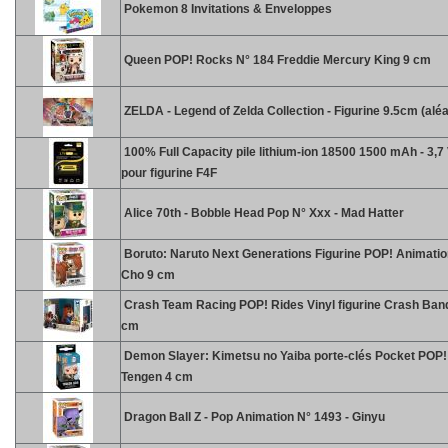
Pokemon 8 Invitations & Enveloppes
Queen POP! Rocks N° 184 Freddie Mercury King 9 cm
ZELDA - Legend of Zelda Collection - Figurine 9.5cm (aléa
100% Full Capacity pile lithium-ion 18500 1500 mAh - 3,7 
pour figurine F4F
Alice 70th - Bobble Head Pop N° Xxx - Mad Hatter
Boruto: Naruto Next Generations Figurine POP! Animatio
Cho 9 cm
Crash Team Racing POP! Rides Vinyl figurine Crash Ban
cm
Demon Slayer: Kimetsu no Yaiba porte-clés Pocket POP! 
Tengen 4 cm
Dragon Ball Z - Pop Animation N° 1493 - Ginyu