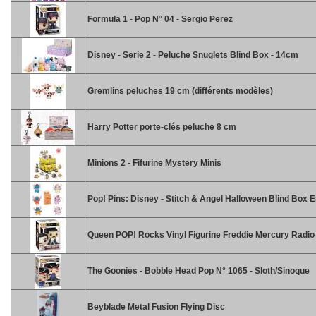
Formula 1 - Pop N° 04 - Sergio Perez
Disney - Serie 2 - Peluche Snuglets Blind Box - 14cm
Gremlins peluches 19 cm (différents modèles)
Harry Potter porte-clés peluche 8 cm
Minions 2 - Fifurine Mystery Minis
Pop! Pins: Disney - Stitch & Angel Halloween Blind Box 
Queen POP! Rocks Vinyl Figurine Freddie Mercury Radi
The Goonies - Bobble Head Pop N° 1065 - Sloth/Sinoque
Beyblade Metal Fusion Flying Disc