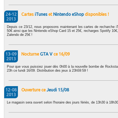
24-12
Cartes
iTunes
et
Nintendo eShop
disponibles !
2013
Depuis ce 23/12, nous proposons maintenant les cartes de recharche iT
50€ ainsi que les Nintendo eShop Card 15 et 25€, recharges Spotify 10
Zalendo de 25€ !
13-09
Nocturne
GTA V
ce 16/09
2013
Pour que vous puissiez jouer dès 0h00 à la nouvelle bombe de Rockstar,
23h ce lundi 16/09. Distribution des jeux à 23h59:59 !
12-08
Ouverture ce
Jeudi 15/08
2013
Le magasin sera ouvert selon l'horaire des jours fériés, de 13h30 à 18h30